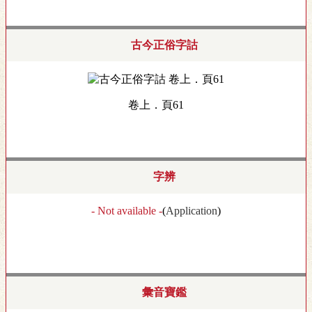
古今正俗字詁
卷上．頁61
字辨
- Not available -
(
Application
)
彙音寶鑑