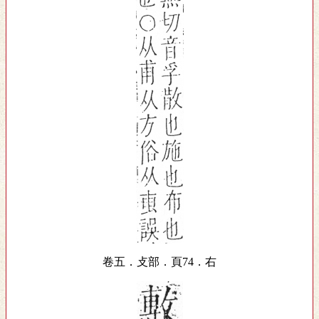
卷五．攴部．頁74．右