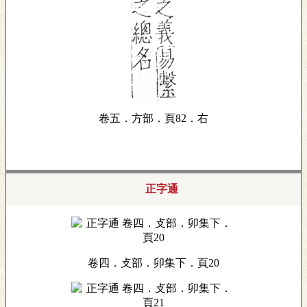
卷五．方部．頁82．右
正字通
卷四．攴部．卯集下．頁20