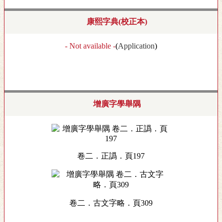
康熙字典(校正本)
- Not available -
(
Application
)
增廣字學舉隅
卷二．正譌．頁197
卷二．古文字略．頁309