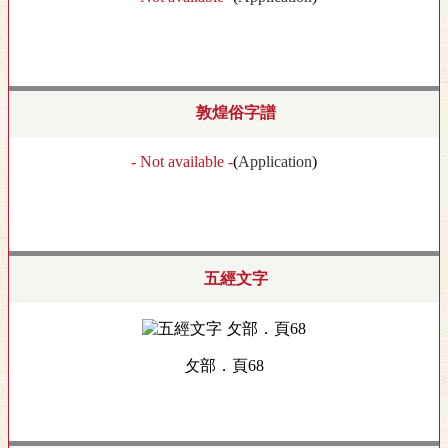
敦煌俗字譜
- Not available -
(
Application
)
五經文字
攵部．頁68