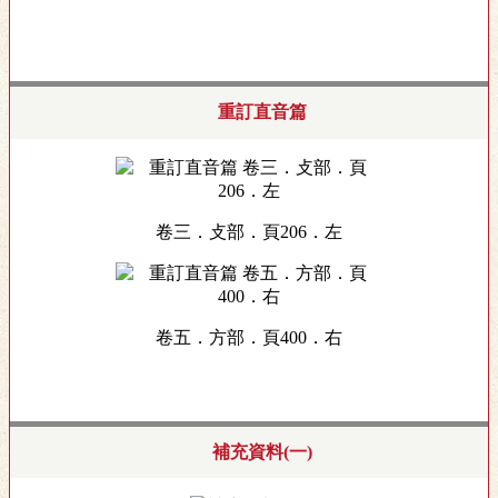
重訂直音篇
卷三．攴部．頁206．左
卷五．方部．頁400．右
補充資料(一)