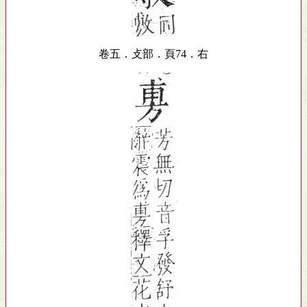
卷五．攴部．頁74．右