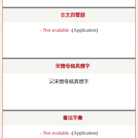
古文四聲韻
- Not available -
(
Application
)
宋體母稿異體字
書法字彙
- Not available -
(
Application
)