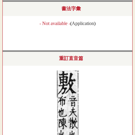
書法字彙
- Not available -
(
Application
)
重訂直音篇