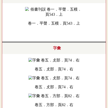
卷一．平聲．五模．頁543．上
字彙
卷五．攴部．頁74．右
卷五．攴部．頁74．右
卷五．方部．頁82．右