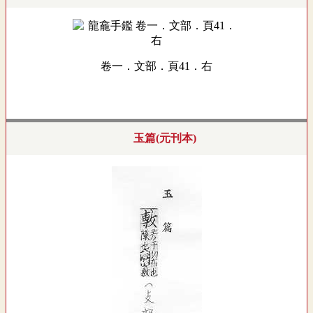
卷一．文部．頁41．右
玉篇(元刊本)