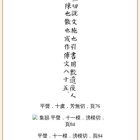
平聲．十虞．芳無切．頁76
平聲．十一模．滂模切．頁84