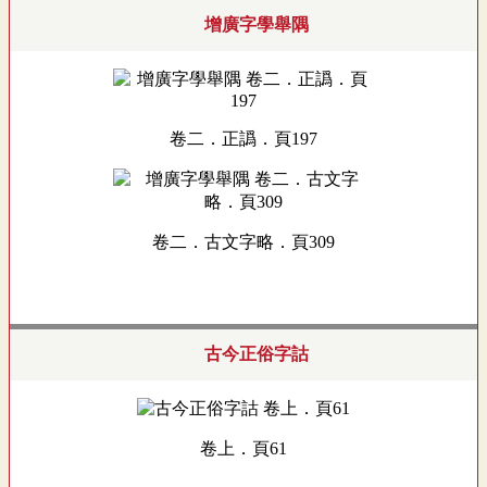
增廣字學舉隅
卷二．正譌．頁197
卷二．古文字略．頁309
古今正俗字詁
卷上．頁61