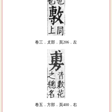
卷三．攴部．頁206．左
卷五．方部．頁400．右