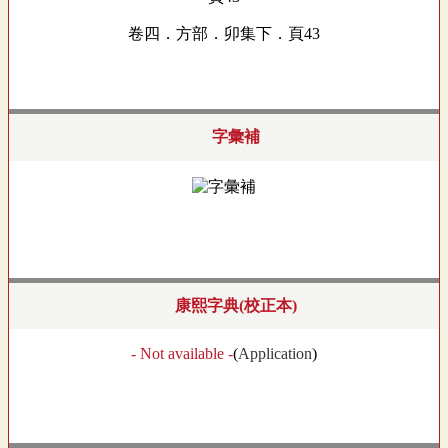
卷四．方部．卯集下．頁43
字彙補
康熙字典(校正本)
- Not available -
(
Application
)