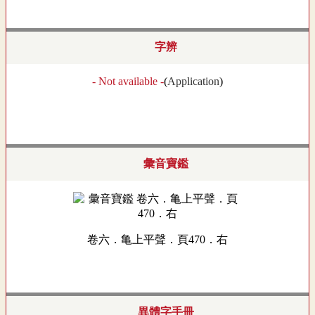
字辨
- Not available -
(
Application
)
彙音寶鑑
卷六．亀上平聲．頁470．右
異體字手冊