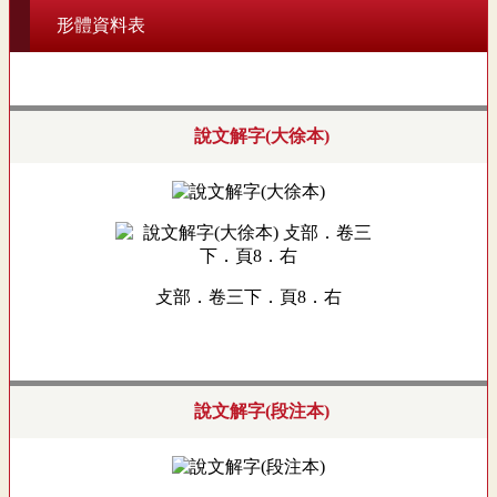
形體資料表
說文解字(大徐本)
攴部．卷三下．頁8．右
說文解字(段注本)