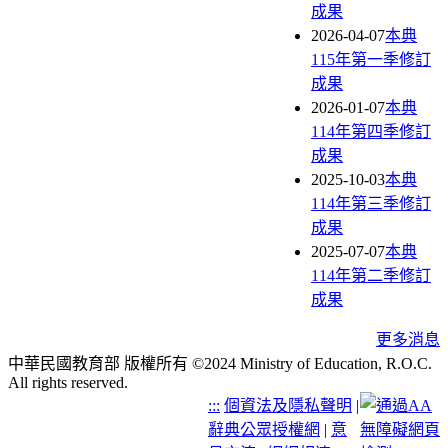
成果
2026-04-07
本典
115年第一季修訂
成果
2026-01-07
本典
114年第四季修訂
成果
2025-10-03
本典
114年第三季修訂
成果
2025-07-07
本典
114年第二季修訂
成果
更多消息
中華民國教育部 版權所有 ©2024 Ministry of Education, R.O.C.
All rights reserved.
:::
個資法及隱私聲明
|
辭典公眾授權網
|
意