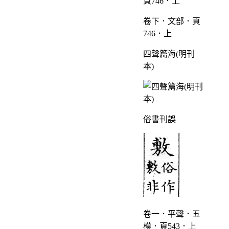
卷下．文部．頁
746．上
四聲篇海(明刊
本)
俗書刊誤
卷一．平聲．五
模．頁543．上