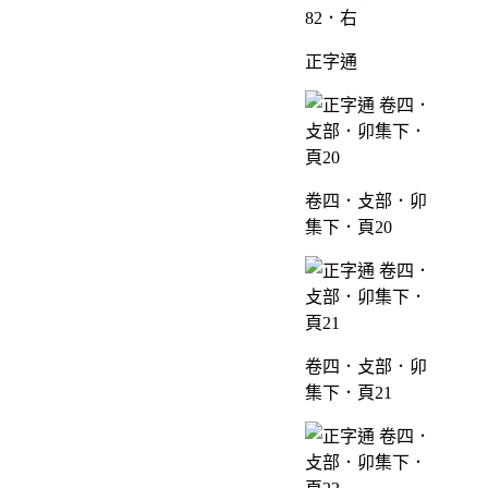
82．右
正字通
卷四．攴部．卯
集下．頁20
卷四．攴部．卯
集下．頁21