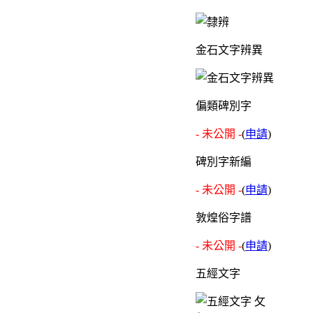
金石文字辨異
偏類碑別字
- 未公開 -
(
申請
)
碑別字新編
- 未公開 -
(
申請
)
敦煌俗字譜
- 未公開 -
(
申請
)
五經文字