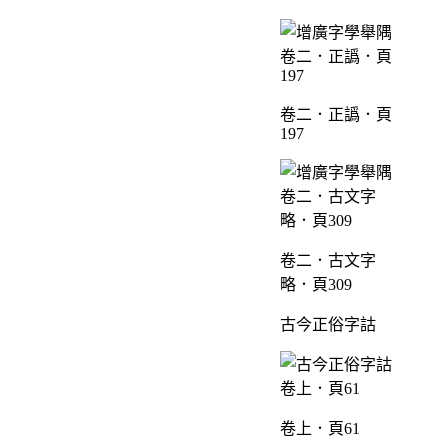
卷二．正譌．頁
197
卷二．古文字
略．頁309
古今正俗字詁
卷上．頁61