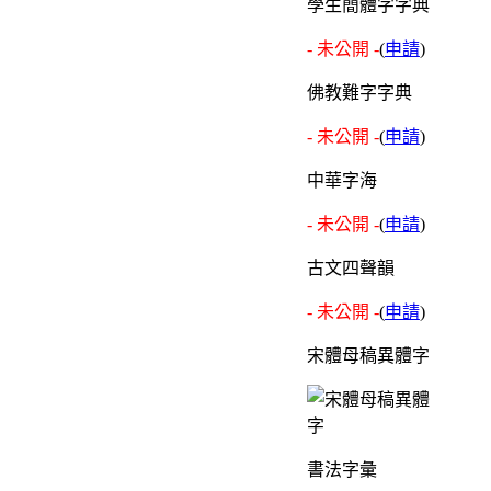
學生簡體字字典
- 未公開 -
(
申請
)
佛教難字字典
- 未公開 -
(
申請
)
中華字海
- 未公開 -
(
申請
)
古文四聲韻
- 未公開 -
(
申請
)
宋體母稿異體字
書法字彙