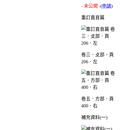
- 未公開 -
(
申請
)
重訂直音篇
卷三．攴部．頁
206．左
卷五．方部．頁
400．右
補充資料(一)