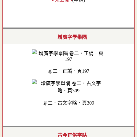
增廣字學舉隅
卷二．正譌．頁197
卷二．古文字略．頁309
古今正俗字詁