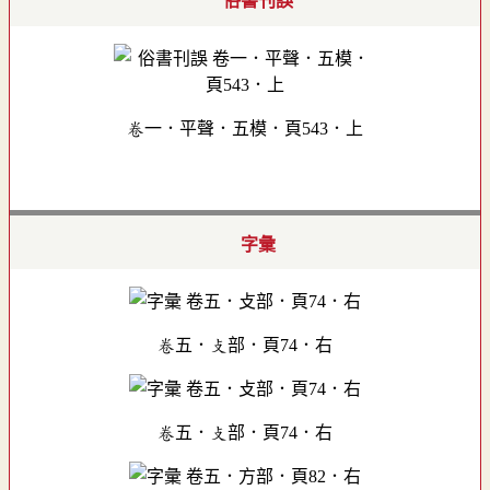
俗書刊誤
卷一．平聲．五模．頁543．上
字彙
卷五．攴部．頁74．右
卷五．攴部．頁74．右