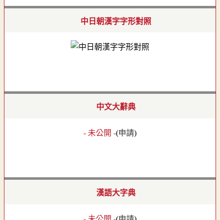
中日朝漢字字形對照
中文大辭典
- 未公開 -
(
申請
)
漢語大字典
- 未公開 -
(
申請
)