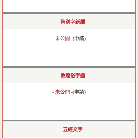
碑別字新編
- 未公開 -
(
申請
)
敦煌俗字譜
- 未公開 -
(
申請
)
五經文字