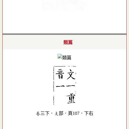
類篇
卷三下．攴部．頁107．下右