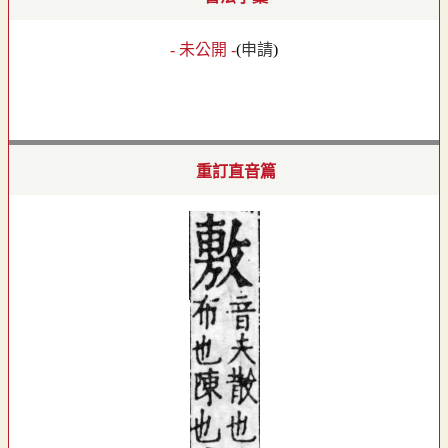
- 未公開 -
(
申請
)
重訂直音篇