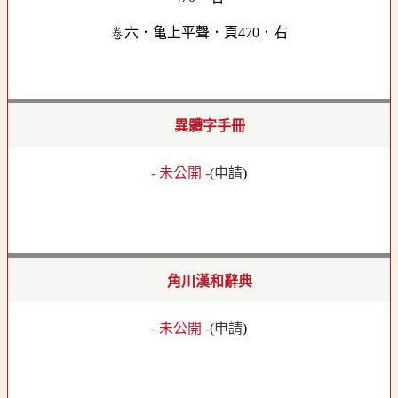
卷六．亀上平聲．頁470．右
異體字手冊
- 未公開 -
(
申請
)
角川漢和辭典
- 未公開 -
(
申請
)