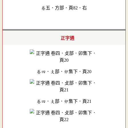
卷五．方部．頁82．右
正字通
卷四．攴部．卯集下．頁20
卷四．攴部．卯集下．頁21