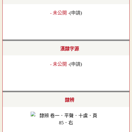
- 未公開 -
(
申請
)
漢隸字源
- 未公開 -
(
申請
)
隸辨