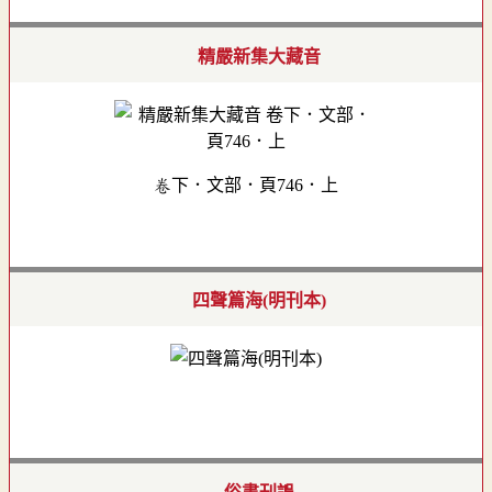
精嚴新集大藏音
卷下．文部．頁746．上
四聲篇海(明刊本)