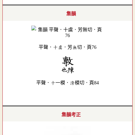
集韻
平聲．十虞．芳無切．頁76
平聲．十一模．滂模切．頁84
集韻考正