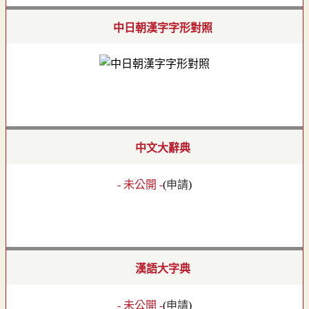
中日朝漢字字形對照
中文大辭典
- 未公開 -
(
申請
)
漢語大字典
- 未公開 -
(
申請
)