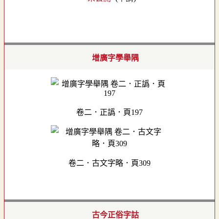
增廣字學舉隅
卷二．正譌．頁197
卷二．古文字略．頁309
古今正俗字詁