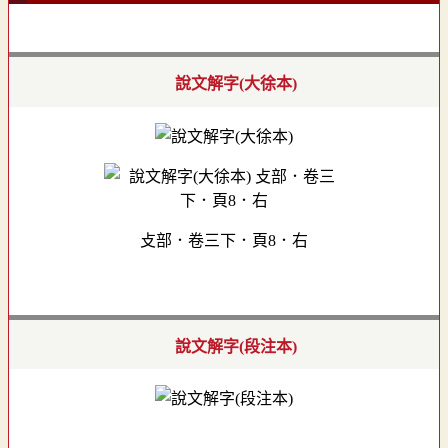
說文解字(大徐本)
攴部．卷三下．頁8．右
說文解字(段注本)