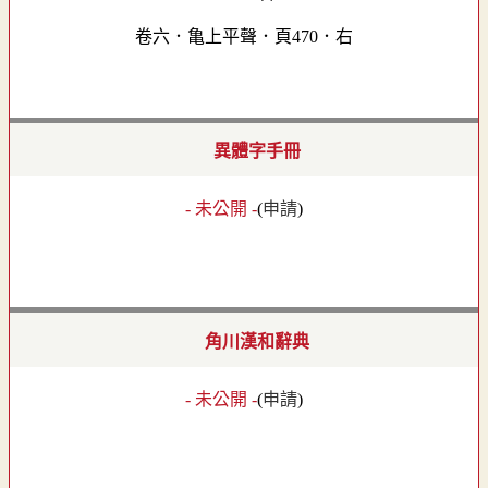
卷六．亀上平聲．頁470．右
異體字手冊
- 未公開 -
(
申請
)
角川漢和辭典
- 未公開 -
(
申請
)