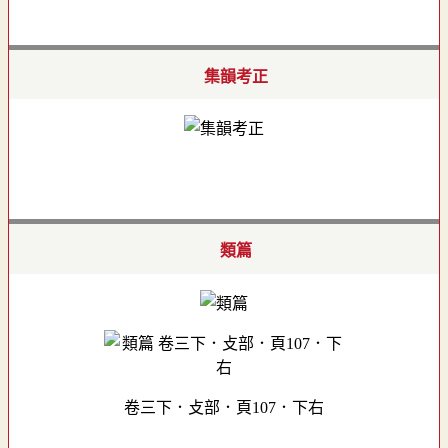
集韻考正
類篇
卷三下．攴部．頁107．下右