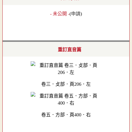
- 未公開 -
(
申請
)
重訂直音篇
卷三．攴部．頁206．左
卷五．方部．頁400．右