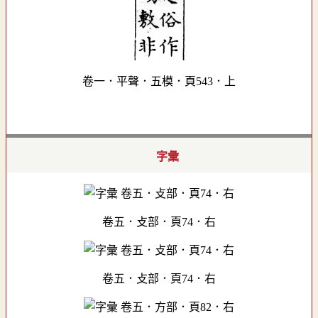
卷一．平聲．五模．頁543．上
字彙
卷五．攴部．頁74．右
卷五．攴部．頁74．右