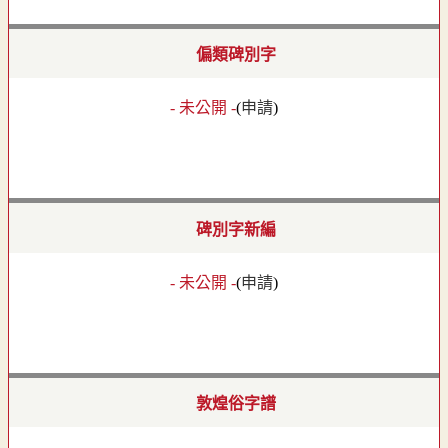
偏類碑別字
- 未公開 -
(
申請
)
碑別字新編
- 未公開 -
(
申請
)
敦煌俗字譜