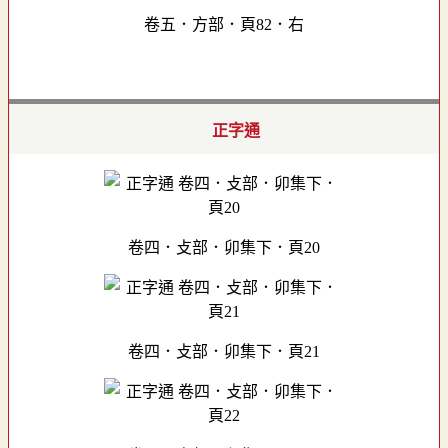
卷五．方部．頁82．右
正字通
卷四．攴部．卯集下．頁20
卷四．攴部．卯集下．頁21