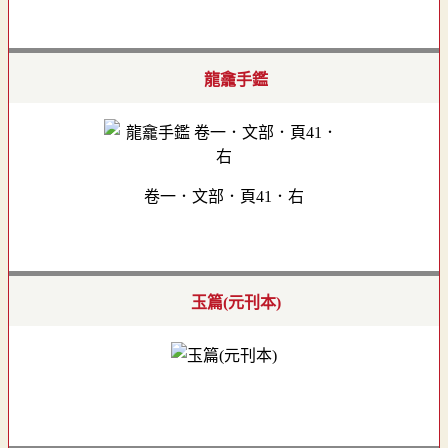
龍龕手鑑
卷一．文部．頁41．右
玉篇(元刊本)