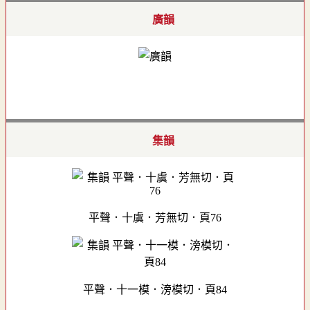
廣韻
集韻
平聲．十虞．芳無切．頁76
平聲．十一模．滂模切．頁84