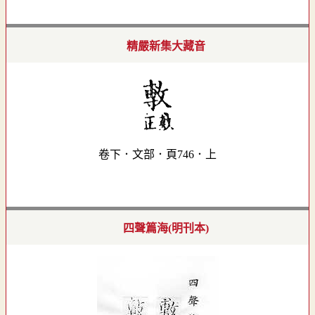
精嚴新集大藏音
卷下．文部．頁746．上
四聲篇海(明刊本)