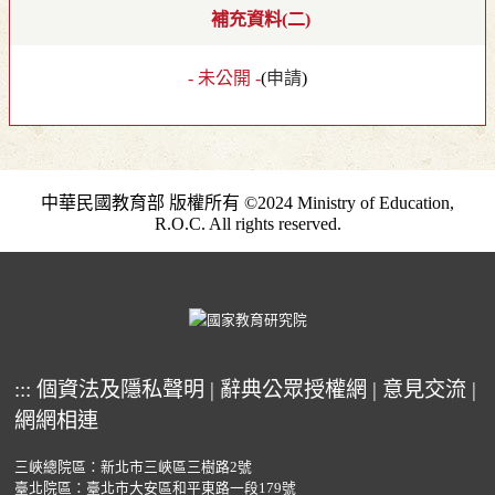
補充資料(二)
- 未公開 -
(
申請
)
中華民國教育部 版權所有 ©2024 Ministry of Education,
R.O.C. All rights reserved.
:::
個資法及隱私聲明
|
辭典公眾授權網
|
意見交流
|
網網相連
三峽總院區：新北市三峽區三樹路2號
臺北院區：臺北市大安區和平東路一段179號