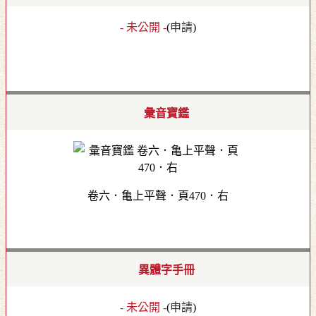
- 未公開 -
(
申請
)
彙音寶鑑
卷六．亀上平聲．頁470．右
異體字手冊
- 未公開 -
(
申請
)