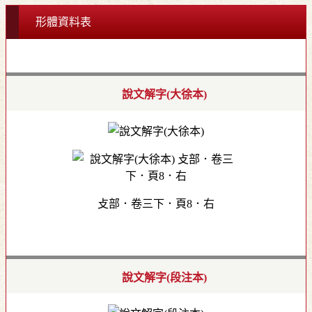
形體資料表
說文解字(大徐本)
攴部．卷三下．頁8．右
說文解字(段注本)