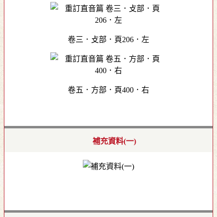
卷三．攴部．頁206．左
卷五．方部．頁400．右
補充資料(一)