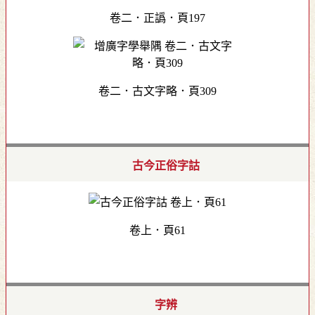
卷二．正譌．頁197
卷二．古文字略．頁309
古今正俗字詁
卷上．頁61
字辨