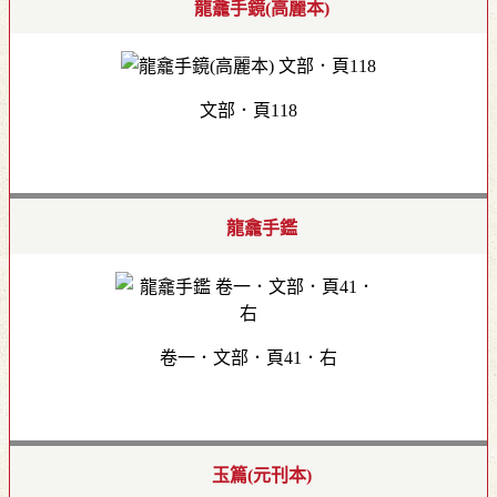
龍龕手鏡(高麗本)
文部．頁118
龍龕手鑑
卷一．文部．頁41．右
玉篇(元刊本)