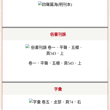
俗書刊誤
卷一．平聲．五模．頁543．上
字彙