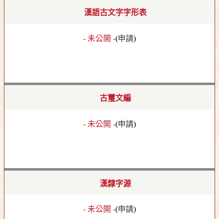
漢語古文字字形表
- 未公開 -
(
申請
)
古璽文編
- 未公開 -
(
申請
)
漢隸字源
- 未公開 -
(
申請
)