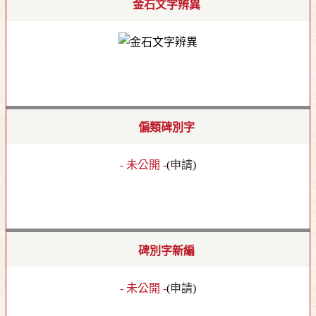
金石文字辨異
偏類碑別字
- 未公開 -
(
申請
)
碑別字新編
- 未公開 -
(
申請
)