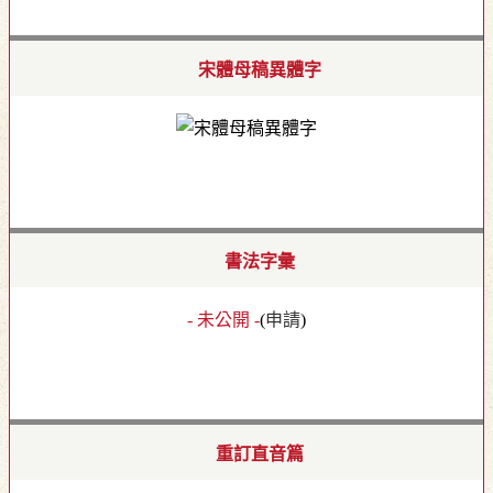
宋體母稿異體字
書法字彙
- 未公開 -
(
申請
)
重訂直音篇