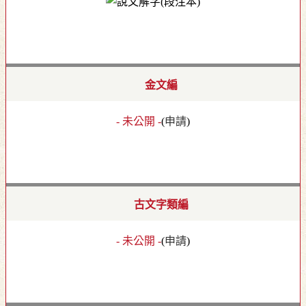
金文編
- 未公開 -
(
申請
)
古文字類編
- 未公開 -
(
申請
)