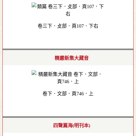
卷三下．攴部．頁107．下右
精嚴新集大藏音
卷下．文部．頁746．上
四聲篇海(明刊本)