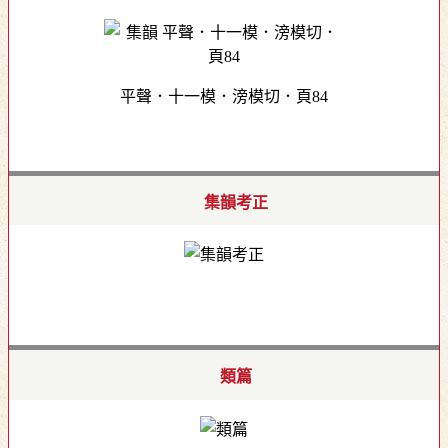
平聲．十一模．滂模切．頁84
集韻考正
類篇