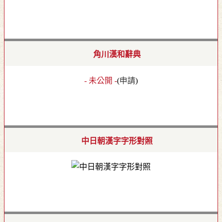
角川漢和辭典
- 未公開 -
(
申請
)
中日朝漢字字形對照