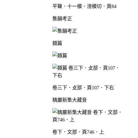
平聲．十一模．滂模切．頁84
集韻考正
類篇
卷三下．攴部．頁107．下右
精嚴新集大藏音
卷下．文部．頁746．上