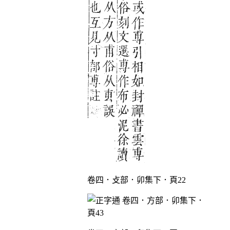
卷四．攴部．卯集下．頁22