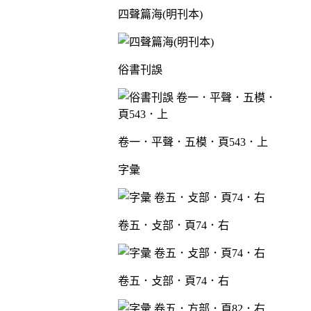
四聲篇海(明刊本)
俗書刊誤
卷一．平聲．五模．頁543．上
字彙
卷五．攴部．頁74．右
卷五．攴部．頁74．右