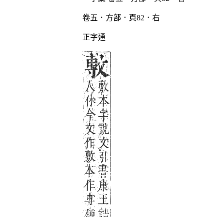
卷五．方部．頁82．右
正字通