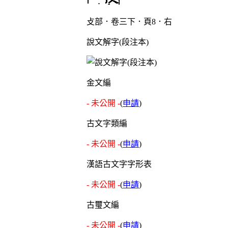
攴部．卷三下．頁8．右
說文解字(段注本)
金文編
- 未公開 -
(
申請
)
古文字類編
- 未公開 -
(
申請
)
漢語古文字字形表
- 未公開 -
(
申請
)
古璽文編
- 未公開 -
(
申請
)