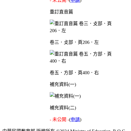
- 未公開 -
(
申請
)
重訂直音篇
卷三．攴部．頁206．左
卷五．方部．頁400．右
補充資料(一)
補充資料(二)
- 未公開 -
(
申請
)