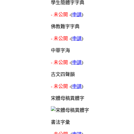
學生簡體字字典
- 未公開 -
(
申請
)
佛教難字字典
- 未公開 -
(
申請
)
中華字海
- 未公開 -
(
申請
)
古文四聲韻
- 未公開 -
(
申請
)
宋體母稿異體字
書法字彙