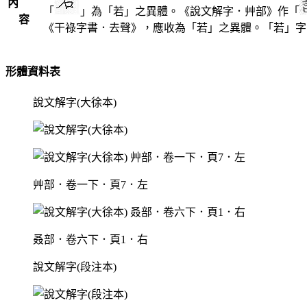
內
「
」為「若」之異體。《說文解字．艸部》作「
容
《干祿字書．去聲》，應收為「若」之異體。「若」字
形體資料表
說文解字(大徐本)
艸部．卷一下．頁7．左
叒部．卷六下．頁1．右
說文解字(段注本)