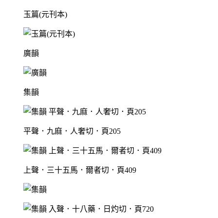
玉篇(元刊本)
廣韻
集韻
平聲．九麻．人奢切．頁205
上聲．三十五馬．爾者切．頁409