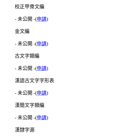
校正甲骨文編
- 未公開 -
(
申請
)
金文編
- 未公開 -
(
申請
)
古文字類編
- 未公開 -
(
申請
)
漢語古文字字形表
- 未公開 -
(
申請
)
漢簡文字類編
- 未公開 -
(
申請
)
漢隸字源