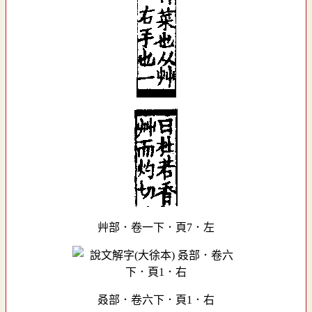
艸部．卷一下．頁7．左
叒部．卷六下．頁1．右