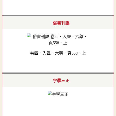
俗書刊誤
卷四．入聲．六藥．頁558．上
字學三正