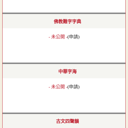
佛教難字字典
- 未公開 -
(
申請
)
中華字海
- 未公開 -
(
申請
)
古文四聲韻