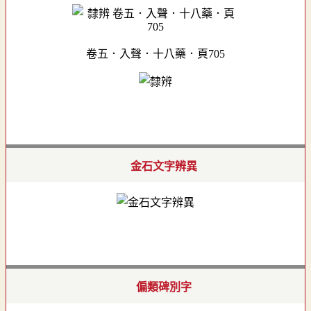
卷五．入聲．十八藥．頁705
金石文字辨異
偏類碑別字