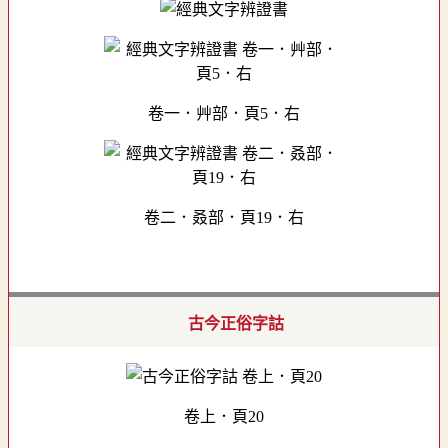
卷一．艸部．頁5．右
卷二．叒部．頁19．右
古今正俗字詁
卷上．頁20