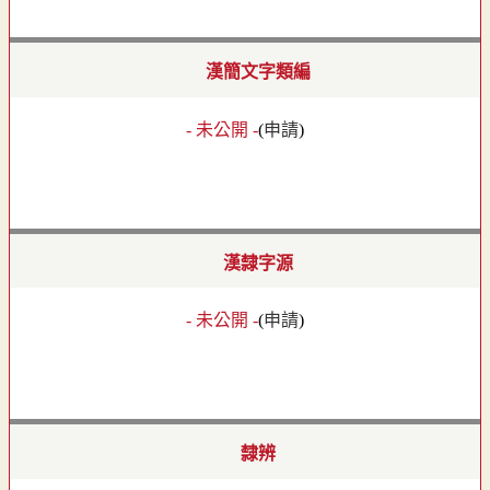
漢簡文字類編
- 未公開 -
(
申請
)
漢隸字源
- 未公開 -
(
申請
)
隸辨