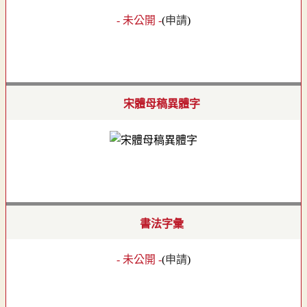
- 未公開 -
(
申請
)
宋體母稿異體字
書法字彙
- 未公開 -
(
申請
)