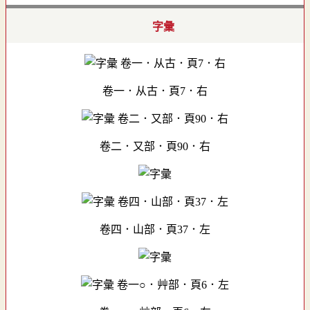
字彙
卷一．从古．頁7．右
卷二．又部．頁90．右
卷四．山部．頁37．左