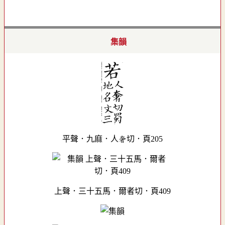
集韻
平聲．九麻．人奢切．頁205
上聲．三十五馬．爾者切．頁409