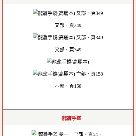
又部．頁349
又部．頁349
宀部．頁158
龍龕手鑑