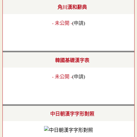
角川漢和辭典
- 未公開 -
(
申請
)
韓國基礎漢字表
- 未公開 -
(
申請
)
中日朝漢字字形對照