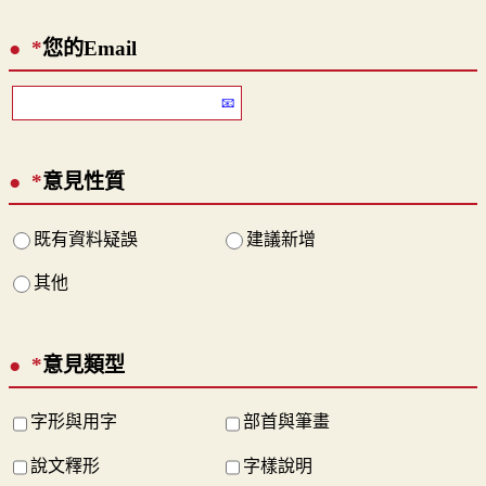
*
您的Email
*
意見性質
既有資料疑誤
建議新增
其他
*
意見類型
字形與用字
部首與筆畫
說文釋形
字樣說明