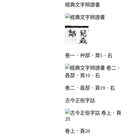
經典文字辨證書
卷一．艸部．頁5．右
卷二．叒部．頁19．右
古今正俗字詁
卷上．頁20