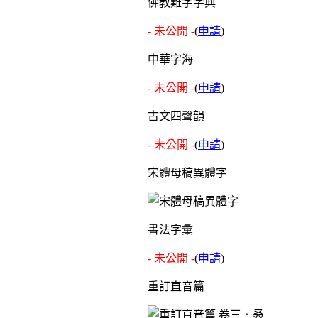
佛教難字字典
- 未公開 -
(
申請
)
中華字海
- 未公開 -
(
申請
)
古文四聲韻
- 未公開 -
(
申請
)
宋體母稿異體字
書法字彙
- 未公開 -
(
申請
)
重訂直音篇