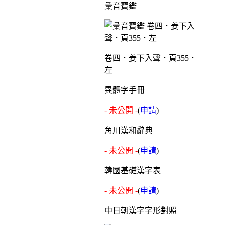
彙音寶鑑
卷四．姜下入聲．頁355．
左
異體字手冊
- 未公開 -
(
申請
)
角川漢和辭典
- 未公開 -
(
申請
)
韓國基礎漢字表
- 未公開 -
(
申請
)
中日朝漢字字形對照