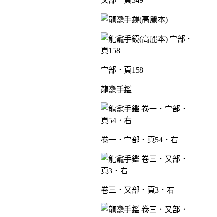
又部．頁349
宀部．頁158
龍龕手鑑
卷一．宀部．頁54．右
卷三．又部．頁3．右