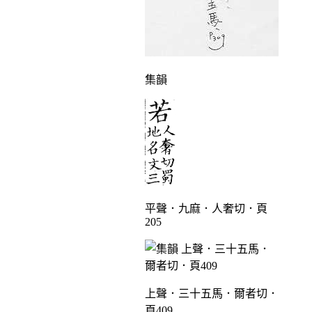
集韻
平聲．九麻．人奢切．頁
205
上聲．三十五馬．爾者切．
頁409