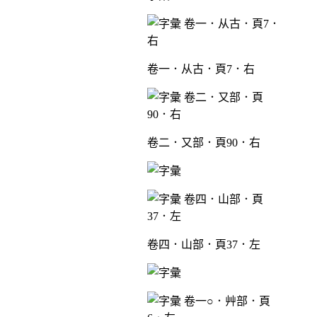
卷一．从古．頁7．右
卷二．又部．頁90．右
卷四．山部．頁37．左