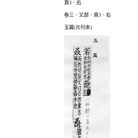
卷三．又部．頁3．右
玉篇(元刊本)