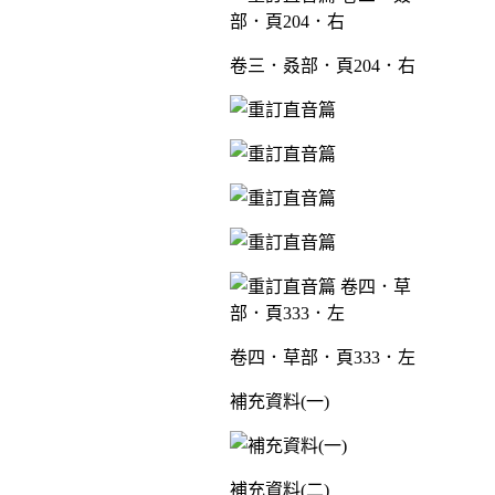
卷三．叒部．頁204．右
卷四．草部．頁333．左
補充資料(一)
補充資料(二)