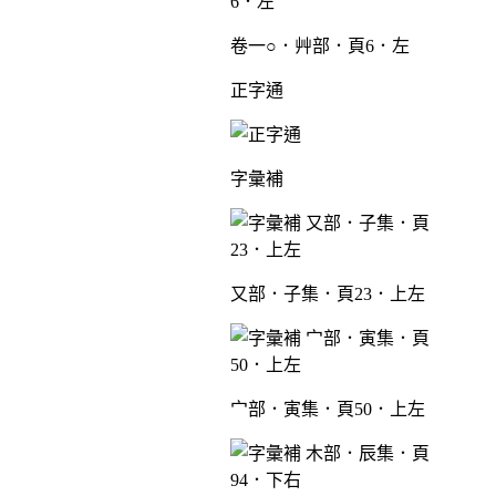
卷一○．艸部．頁6．左
正字通
字彙補
又部．子集．頁23．上左
宀部．寅集．頁50．上左