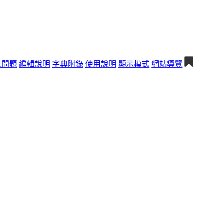
見問題
編輯說明
字典附錄
使用說明
顯示模式
網站導覽