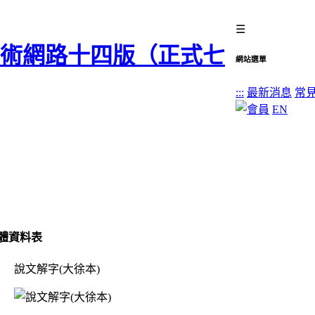
☰
網站選單
:::
最新消息
常
EN
體資料表
說文解字(大徐本)