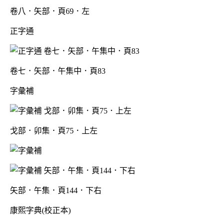
卷八．矢部．頁69．左
正字通
卷七．矢部．午集中．頁83
字彙補
戈部．卯集．頁75．上左
矢部．午集．頁144．下右
康熙字典(校正本)