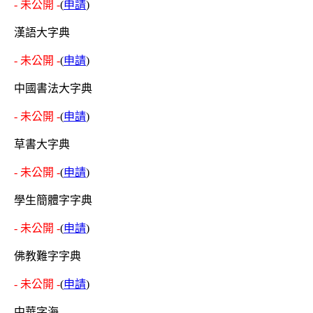
- 未公開 -
(
申請
)
漢語大字典
- 未公開 -
(
申請
)
中國書法大字典
- 未公開 -
(
申請
)
草書大字典
- 未公開 -
(
申請
)
學生簡體字字典
- 未公開 -
(
申請
)
佛教難字字典
- 未公開 -
(
申請
)
中華字海