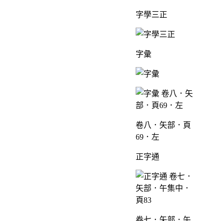
字學三正
字彙
卷八．矢部．頁
69．左
正字通
卷七．矢部．午