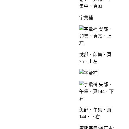
集中．頁83
字彙補
戈部．卯集．頁
75．上左
矢部．午集．頁
144．下右
康熙字典(校正本)