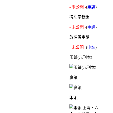
- 未公開 -
(
申請
)
碑別字新編
- 未公開 -
(
申請
)
敦煌俗字譜
- 未公開 -
(
申請
)
玉篇(元刊本)
廣韻
集韻