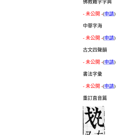
佛教難字字典
- 未公開 -
(
申請
)
中華字海
- 未公開 -
(
申請
)
古文四聲韻
- 未公開 -
(
申請
)
書法字彙
- 未公開 -
(
申請
)
重訂直音篇