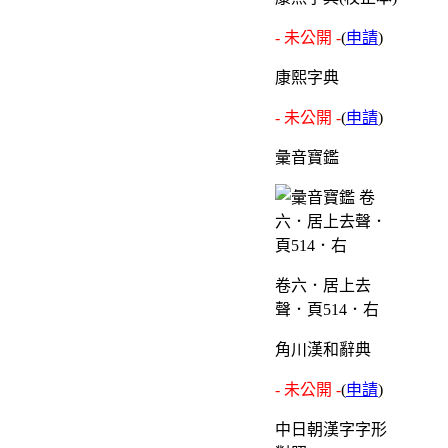
- 未公開 -
(
申請
)
康熙字典
- 未公開 -
(
申請
)
彙音寶鑑
卷六．居上去
聲．頁514．右
角川漢和辭典
- 未公開 -
(
申請
)
中日朝漢字字形