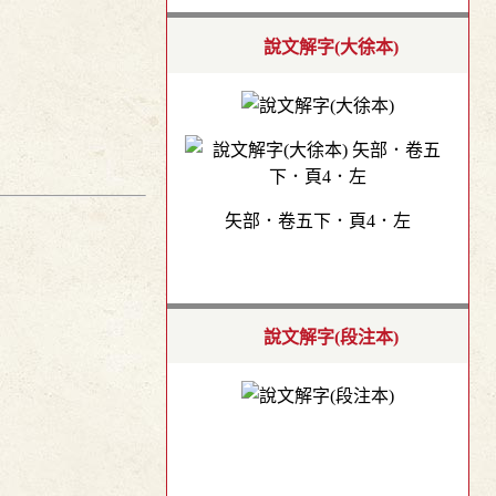
說文解字(大徐本)
矢部．卷五下．頁4．左
說文解字(段注本)