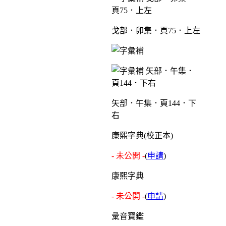
戈部．卯集．頁75．上左
矢部．午集．頁144．下
右
康熙字典(校正本)
- 未公開 -
(
申請
)
康熙字典
- 未公開 -
(
申請
)
彙音寶鑑