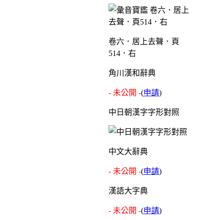
卷六．居上去聲．頁
514．右
角川漢和辭典
- 未公開 -
(
申請
)
中日朝漢字字形對照
中文大辭典
- 未公開 -
(
申請
)
漢語大字典
- 未公開 -
(
申請
)