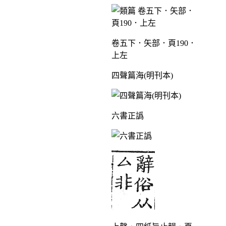
卷五下．矢部．頁190．
上左
四聲篇海(明刊本)
六書正譌