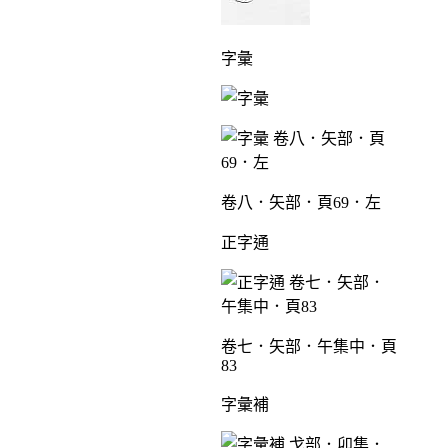
字彙
卷八．矢部．頁69．左
正字通
卷七．矢部．午集中．頁
83
字彙補