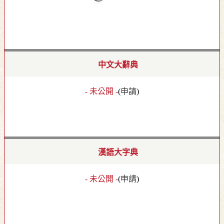
中文大辭典
- 未公開 -
(
申請
)
漢語大字典
- 未公開 -
(
申請
)