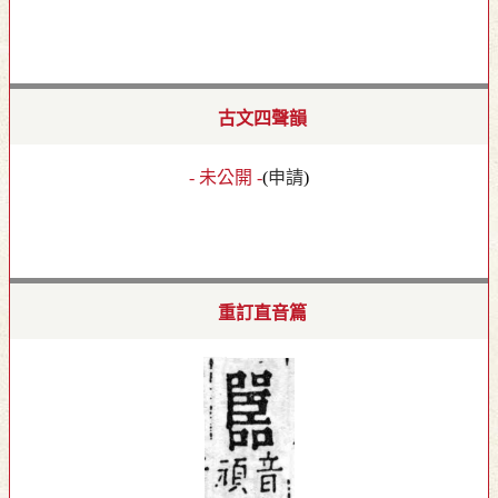
古文四聲韻
- 未公開 -
(
申請
)
重訂直音篇