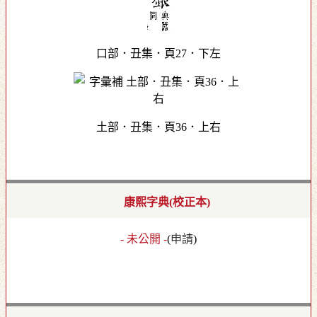
口部．丑集．頁27．下左
土部．丑集．頁36．上右
康熙字典(校正本)
- 未公開 -
(
申請
)