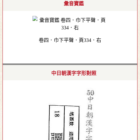
彙音寶鑑
卷四．巾下平聲．頁334．右
中日朝漢字字形對照