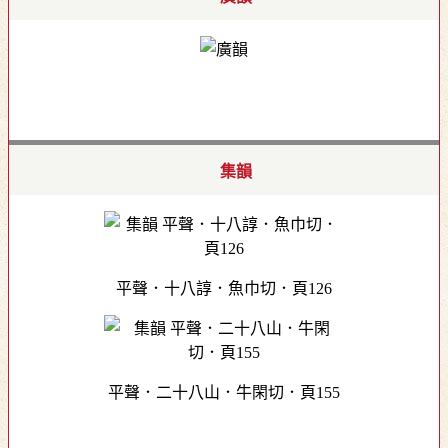
集韻
平聲．十八諄．魚巾切．頁126
平聲．二十八山．牛閑切．頁155