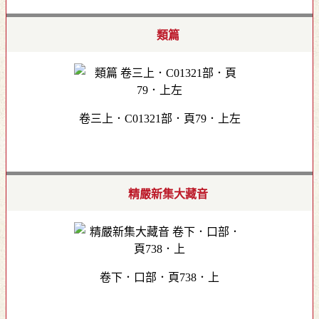
類篇
卷三上．C01321部．頁79．上左
精嚴新集大藏音
卷下．口部．頁738．上