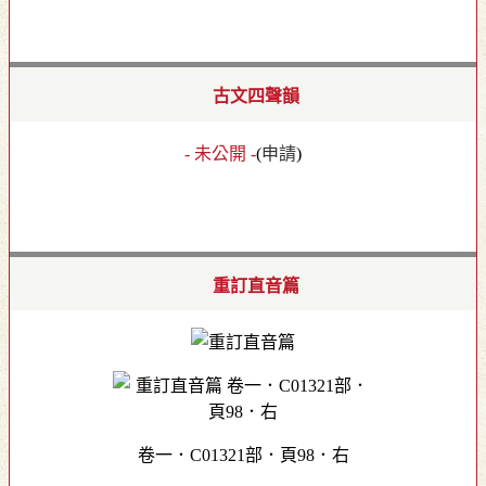
古文四聲韻
- 未公開 -
(
申請
)
重訂直音篇
卷一．C01321部．頁98．右