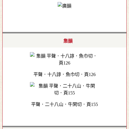
集韻
平聲．十八諄．魚巾切．頁126
平聲．二十八山．牛閑切．頁155