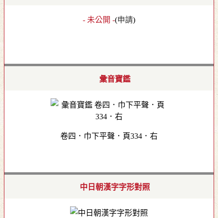
- 未公開 -
(
申請
)
彙音寶鑑
卷四．巾下平聲．頁334．右
中日朝漢字字形對照