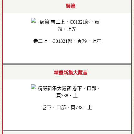
類篇
卷三上．C01321部．頁79．上左
精嚴新集大藏音
卷下．口部．頁738．上