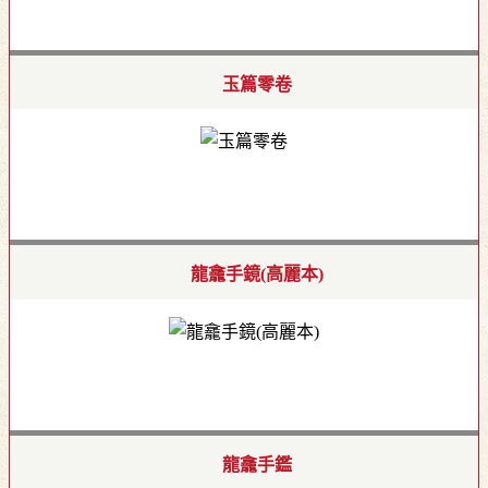
玉篇零卷
龍龕手鏡(高麗本)
龍龕手鑑