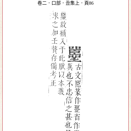
卷二．口部．丑集上．頁86