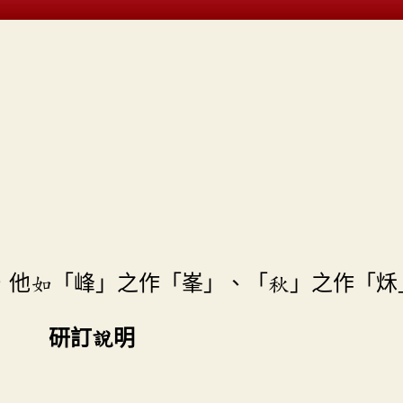
，他如「峰」之作「峯」、「秋」之作「秌
研訂說明