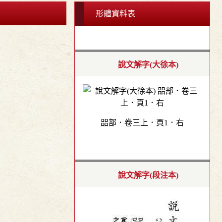
形體資料表
說文解字(大徐本)
㗊部．卷三上．頁1．右
說文解字(段注本)