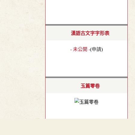
漢語古文字字形表
- 未公開 -
(
申請
)
玉篇零卷