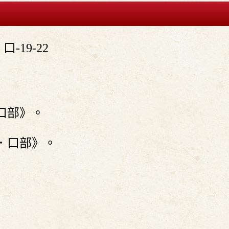

口-19-22
口部》。
．口部》。