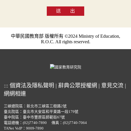
送 出
中華民國教育部 版權所有 ©2024 Ministry of Education,
R.O.C. All rights reserved.
:::
個資法及隱私聲明
|
辭典公眾授權網
|
意見交流
|
網網相連
三峽總院區：新北市三峽區三樹路2號
臺北院區：臺北市大安區和平東路一段179號
臺中院區：臺中市豐原區師範街67號
電話總機：
(02)7740-7890
傳真：(02)7740-7064
TANet VoIP：9009-7890