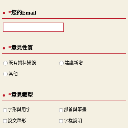
*
您的Email
*
意見性質
既有資料疑誤
建議新增
其他
*
意見類型
字形與用字
部首與筆畫
說文釋形
字樣說明