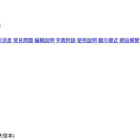
單
新消息
常見問題
編輯說明
字典附錄
使用說明
顯示模式
網站導覽
大徐本)