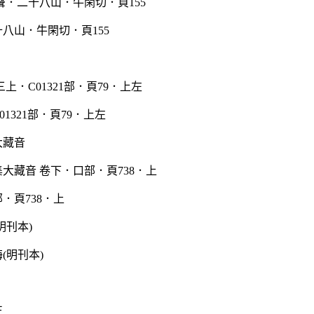
八山．牛閑切．頁155
1321部．頁79．上左
大藏音
．頁738．上
明刊本)