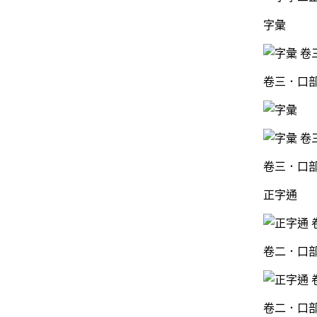
字彙
卷三．口部
卷三．口部
正字通
卷二．口部
卷二．口部