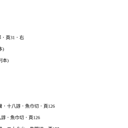
．頁31．右
本)
諄．魚巾切．頁126