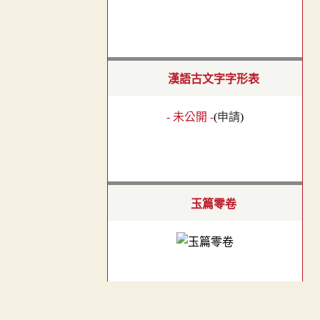
漢語古文字字形表
- 未公開 -
(
申請
)
玉篇零卷