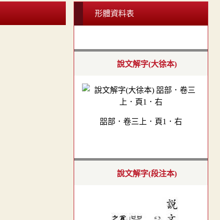
形體資料表
說文解字(大徐本)
㗊部．卷三上．頁1．右
說文解字(段注本)