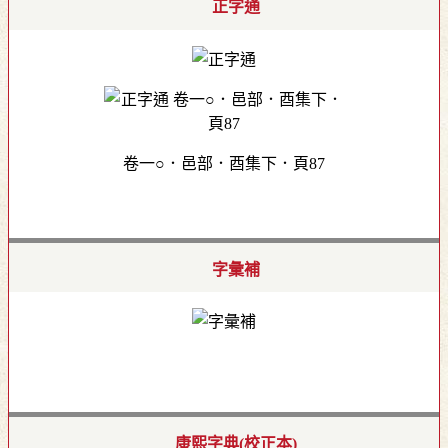
正字通
卷一○．邑部．酉集下．頁87
字彙補
康熙字典(校正本)