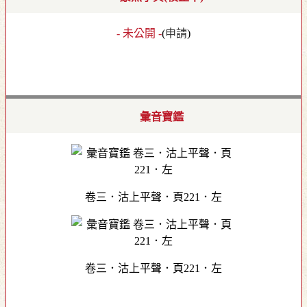
- 未公開 -
(
申請
)
彙音寶鑑
卷三．沽上平聲．頁221．左
卷三．沽上平聲．頁221．左