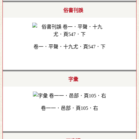
俗書刊誤
卷一．平聲．十九尤．頁547．下
字彙
卷一一．邑部．頁105．右