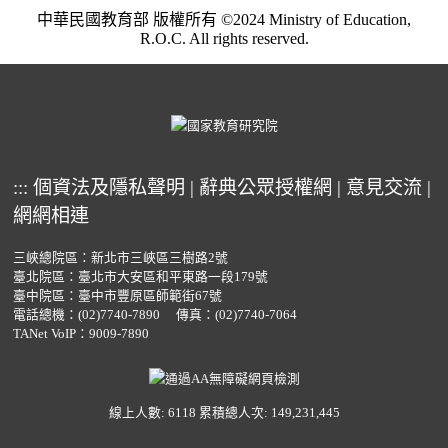
中華民國教育部 版權所有 ©2024 Ministry of Education,
R.O.C. All rights reserved.
:::
個資法及隱私聲明
|
辭典公眾授權網
|
意見交流
|
網網相連
三峽總院區：新北市三峽區三樹路2號
臺北院區：臺北市大安區和平東路一段179號
臺中院區：臺中市豐原區師範街67號
電話總機：
(02)7740-7890
傳真：(02)7740-7064
TANet VoIP：9009-7890
線上人數: 6118
累積總人次: 149,231,445