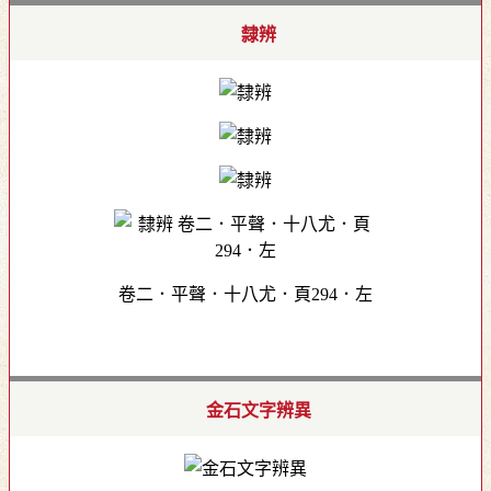
隸辨
卷二．平聲．十八尤．頁294．左
金石文字辨異