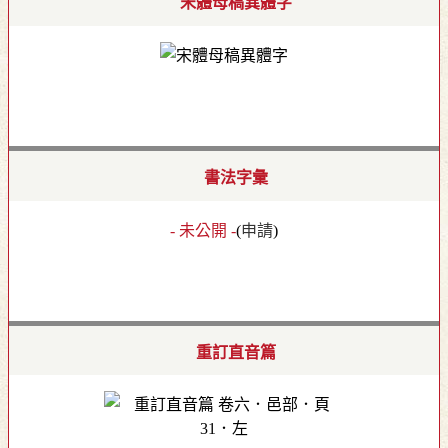
宋體母稿異體字
書法字彙
- 未公開 -
(
申請
)
重訂直音篇