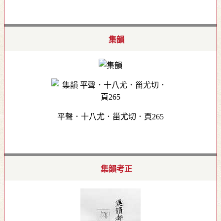
集韻
平聲．十八尤．甾尤切．頁265
集韻考正