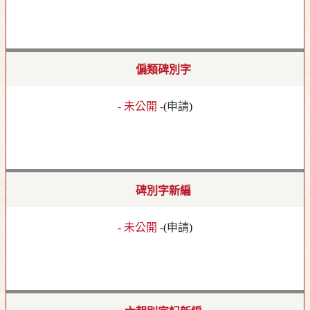
偏類碑別字
- 未公開 -
(
申請
)
碑別字新編
- 未公開 -
(
申請
)