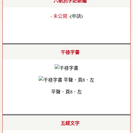
六朝別字記新編
- 未公開 -
(
申請
)
干祿字書
平聲．頁8．左
五經文字