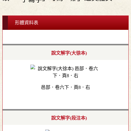
形體資料表
說文解字(大徐本)
邑部．卷六下．頁8．右
說文解字(段注本)