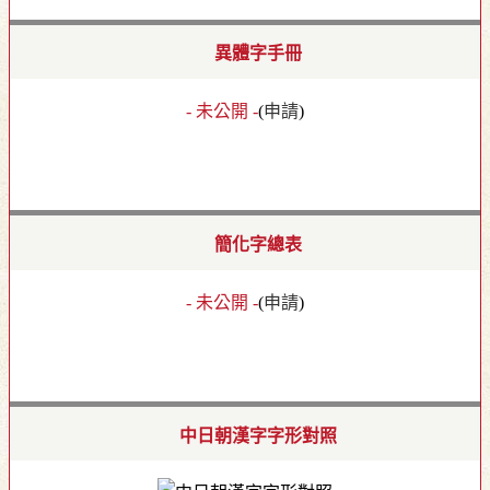
異體字手冊
- 未公開 -
(
申請
)
簡化字總表
- 未公開 -
(
申請
)
中日朝漢字字形對照