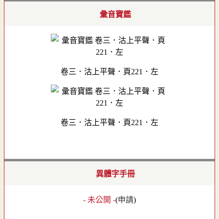
彙音寶鑑
卷三．沽上平聲．頁221．左
卷三．沽上平聲．頁221．左
異體字手冊
- 未公開 -
(
申請
)