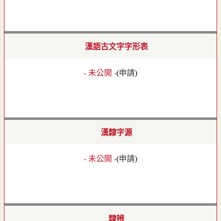
漢語古文字字形表
- 未公開 -
(
申請
)
漢隸字源
- 未公開 -
(
申請
)
隸辨