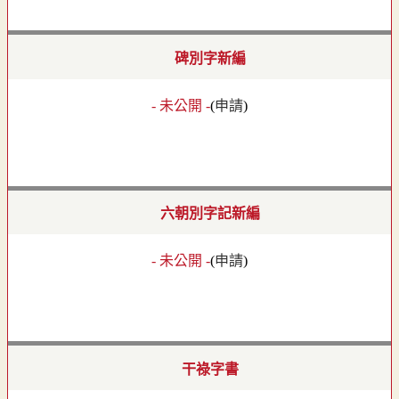
碑別字新編
- 未公開 -
(
申請
)
六朝別字記新編
- 未公開 -
(
申請
)
干祿字書