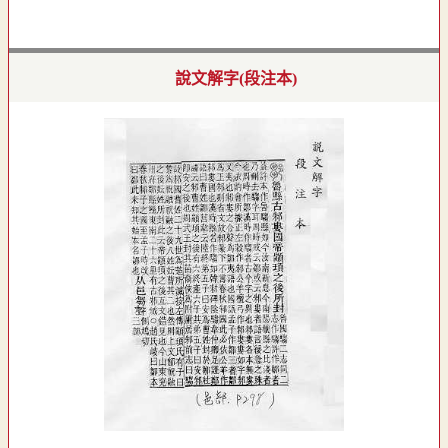
說文解字(段注本)