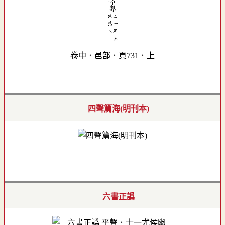
卷中．邑部．頁731．上
四聲篇海(明刊本)
六書正譌