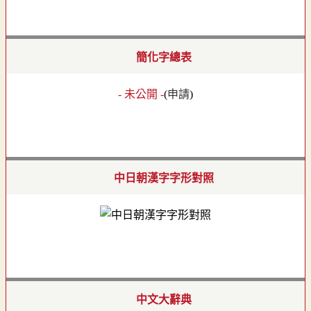
簡化字總表
- 未公開 -
(
申請
)
中日朝漢字字形對照
中文大辭典