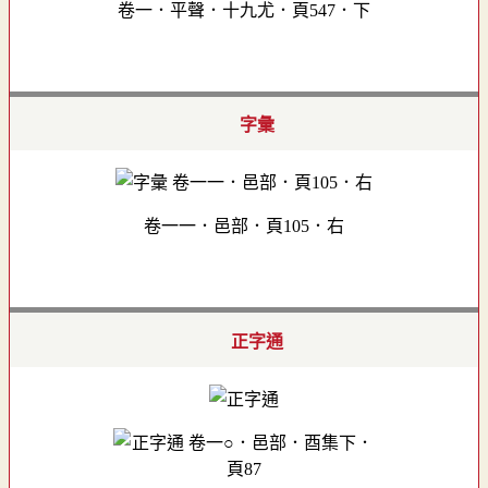
卷一．平聲．十九尤．頁547．下
字彙
卷一一．邑部．頁105．右
正字通