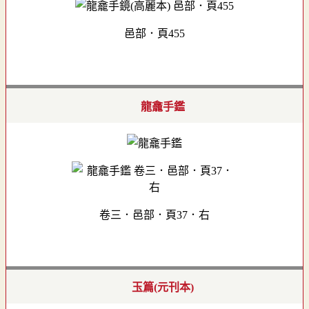
邑部．頁455
龍龕手鑑
卷三．邑部．頁37．右
玉篇(元刊本)