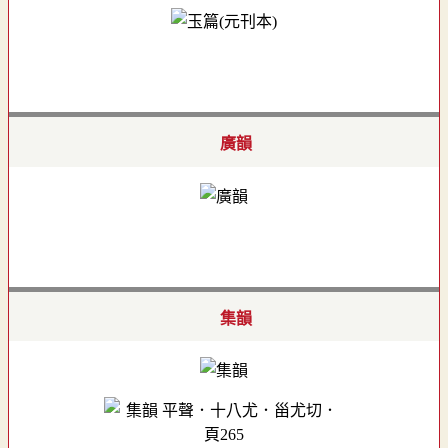
廣韻
集韻