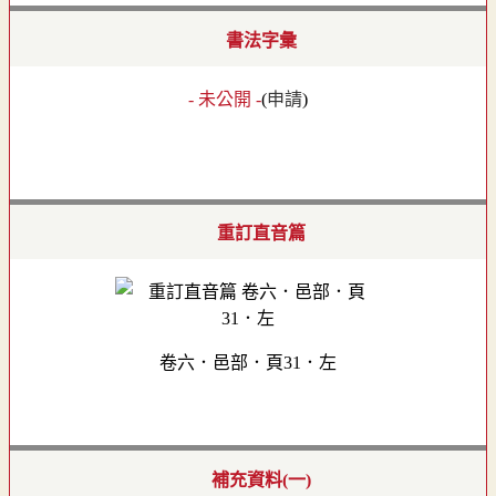
書法字彙
- 未公開 -
(
申請
)
重訂直音篇
卷六．邑部．頁31．左
補充資料(一)