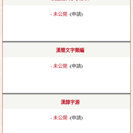
- 未公開 -
(
申請
)
漢簡文字類編
- 未公開 -
(
申請
)
漢隸字源
- 未公開 -
(
申請
)