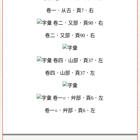
卷一．从古．頁7．右
卷二．又部．頁90．右
卷四．山部．頁37．左
卷一○．艸部．頁6．左