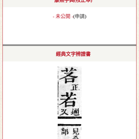
康熙字典(校正本)
- 未公開 -
(
申請
)
經典文字辨證書