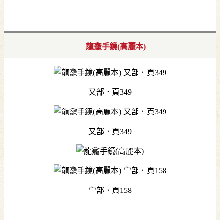
龍龕手鏡(高麗本)
又部．頁349
又部．頁349
宀部．頁158