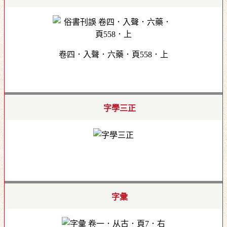
卷四．入聲．六藥．頁558．上
字學三正
字彙