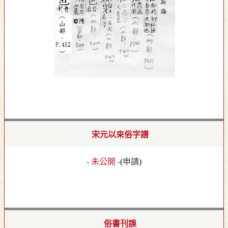
宋元以來俗字譜
- 未公開 -
(
申請
)
俗書刊誤