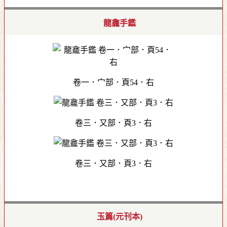
龍龕手鑑
卷一．宀部．頁54．右
卷三．又部．頁3．右
卷三．又部．頁3．右
玉篇(元刊本)