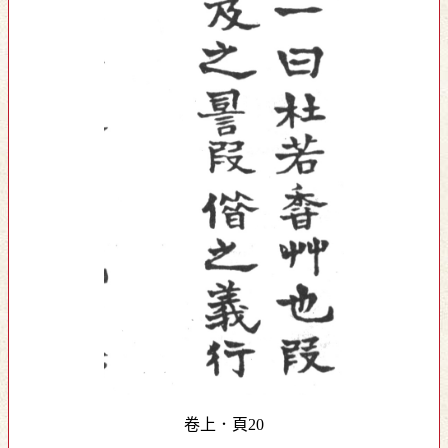
卷上．頁20