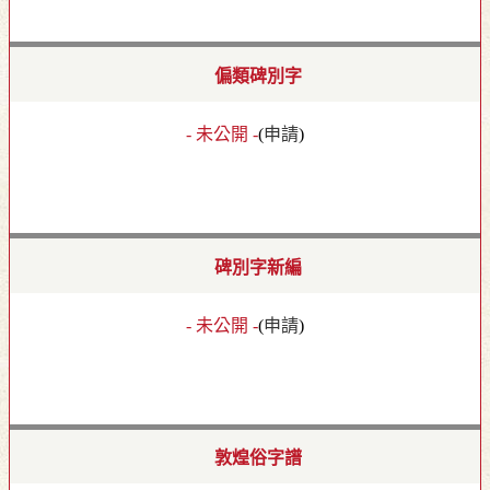
偏類碑別字
- 未公開 -
(
申請
)
碑別字新編
- 未公開 -
(
申請
)
敦煌俗字譜