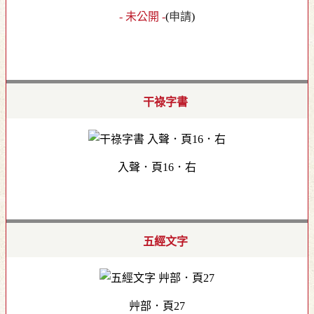
- 未公開 -
(
申請
)
干祿字書
入聲．頁16．右
五經文字
艸部．頁27