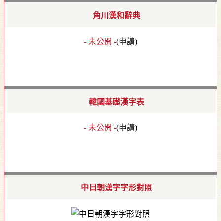
角川漢和辭典
- 未公開 -
(
申請
)
韓國基礎漢字表
- 未公開 -
(
申請
)
中日朝漢字字形對照