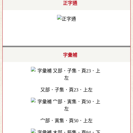
正字通
字彙補
又部．子集．頁23．上左
宀部．寅集．頁50．上左