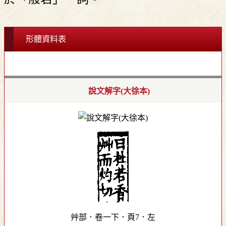
形體資料表
說文解字(大徐本)
艸部．卷一下．頁7．左