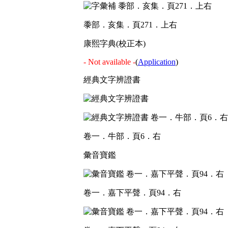
黍部．亥集．頁271．上右
康熙字典(校正本)
- Not available -
(
Application
)
經典文字辨證書
卷一．牛部．頁6．右
彙音寶鑑
卷一．嘉下平聲．頁94．右