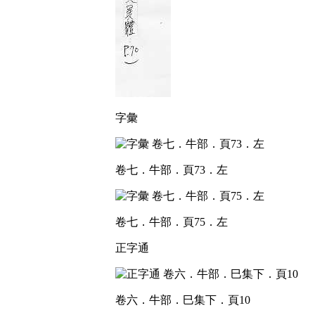
字彙
卷七．牛部．頁73．左
卷七．牛部．頁75．左
正字通
卷六．牛部．巳集下．頁10