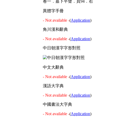
卷一．嘉下平聲．頁94．右
異體字手冊
- Not available -
(
Application
)
角川漢和辭典
- Not available -
(
Application
)
中日朝漢字字形對照
中文大辭典
- Not available -
(
Application
)
漢語大字典
- Not available -
(
Application
)
中國書法大字典
- Not available -
(
Application
)