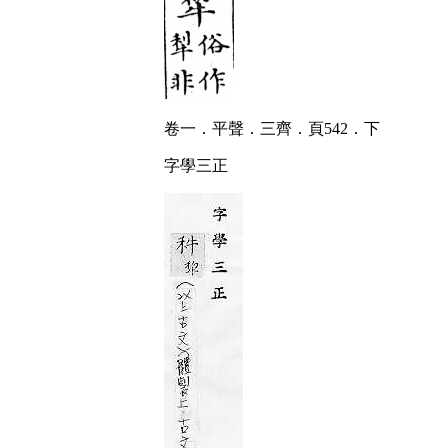
卷一．平聲．三齊．頁542．下
字學三正