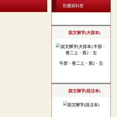
形體資料表
說文解字(大徐本)
牛部．卷二上．頁2．左
說文解字(段注本)