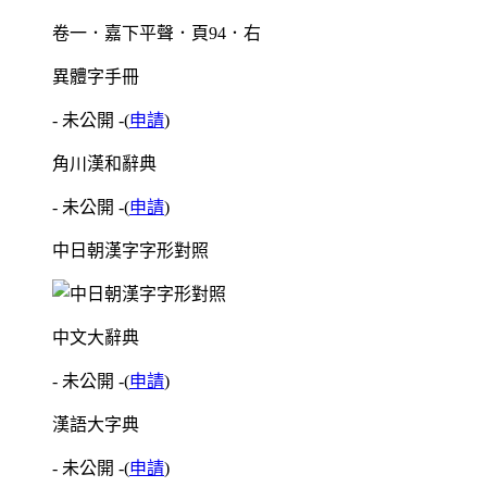
卷一．嘉下平聲．頁94．右
異體字手冊
- 未公開 -
(
申請
)
角川漢和辭典
- 未公開 -
(
申請
)
中日朝漢字字形對照
中文大辭典
- 未公開 -
(
申請
)
漢語大字典
- 未公開 -
(
申請
)