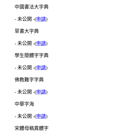
中國書法大字典
- 未公開 -
(
申請
)
草書大字典
- 未公開 -
(
申請
)
學生簡體字字典
- 未公開 -
(
申請
)
佛教難字字典
- 未公開 -
(
申請
)
中華字海
- 未公開 -
(
申請
)
宋體母稿異體字