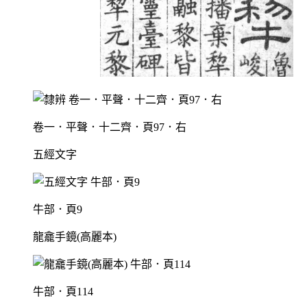
卷一．平聲．十二齊．頁97．右
五經文字
牛部．頁9
龍龕手鏡(高麗本)
牛部．頁114