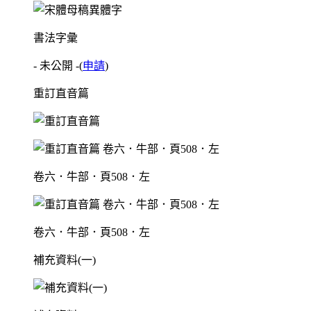
書法字彙
- 未公開 -
(
申請
)
重訂直音篇
卷六．牛部．頁508．左
卷六．牛部．頁508．左
補充資料(一)