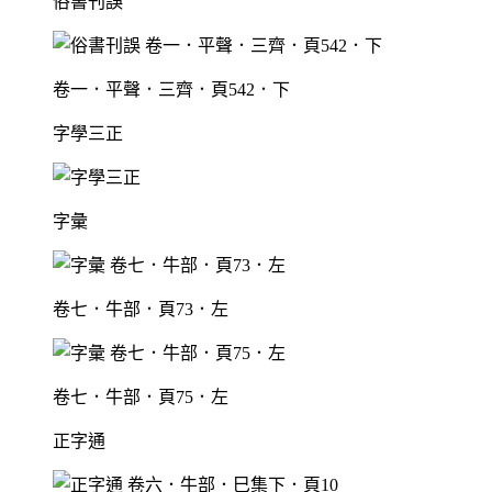
俗書刊誤
卷一．平聲．三齊．頁542．下
字學三正
字彙
卷七．牛部．頁73．左
卷七．牛部．頁75．左
正字通