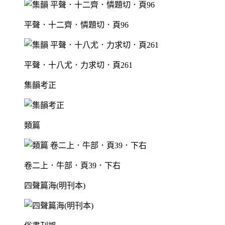
平聲．十二齊．憐題切．頁96
平聲．十八尤．力求切．頁261
集韻考正
類篇
卷二上．牛部．頁39．下右
四聲篇海(明刊本)