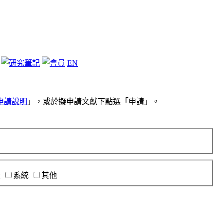
EN
申請說明
」，或於擬申請文獻下點選「申請」。
錄
系統
其他