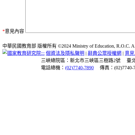
*
意見內容
中華民國教育部 版權所有 ©2024 Ministry of Education, R.O.C. All ri
:::
個資法及隱私聲明
|
辭典公眾授權網
|
意見
三峽總院區：新北市三峽區三樹路2號
臺
電話總機：
(02)7740-7890
傳真：(02)7740-7