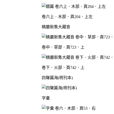
卷六上．木部．頁204．上左
精嚴新集大藏音
卷中．草部．頁723．上
卷下．火部．頁742．上
四聲篇海(明刊本)
字彙