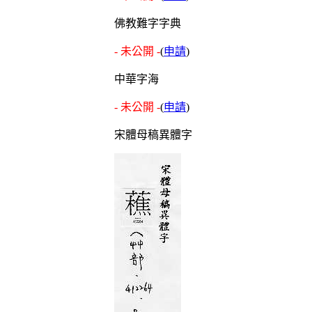
佛教難字字典
- 未公開 -
(
申請
)
中華字海
- 未公開 -
(
申請
)
宋體母稿異體字