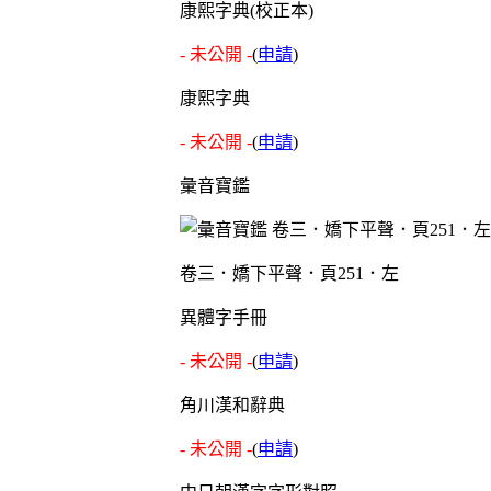
康熙字典(校正本)
- 未公開 -
(
申請
)
康熙字典
- 未公開 -
(
申請
)
彙音寶鑑
卷三．嬌下平聲．頁251．左
異體字手冊
- 未公開 -
(
申請
)
角川漢和辭典
- 未公開 -
(
申請
)