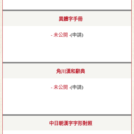
異體字手冊
- 未公開 -
(
申請
)
角川漢和辭典
- 未公開 -
(
申請
)
中日朝漢字字形對照