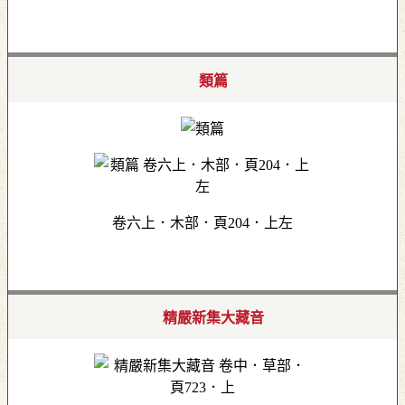
類篇
卷六上．木部．頁204．上左
精嚴新集大藏音