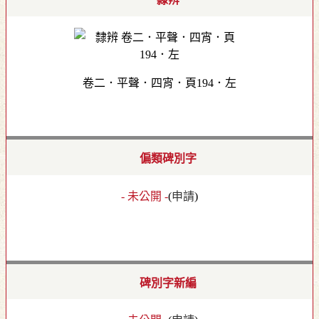
卷二．平聲．四宵．頁194．左
偏類碑別字
- 未公開 -
(
申請
)
碑別字新編