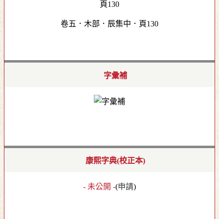
卷五．木部．辰集中．頁130
字彙補
康熙字典(校正本)
- 未公開 -
(
申請
)