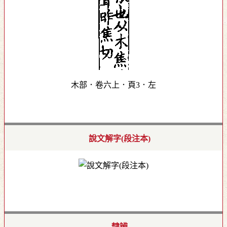
木部．卷六上．頁3．左
說文解字(段注本)
隸辨