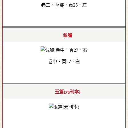
卷二．草部．頁25．左
佩觿
卷中．頁27．右
玉篇(元刊本)