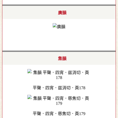
廣韻
集韻
平聲．四宵．兹消切．頁178
平聲．四宵．慈焦切．頁179