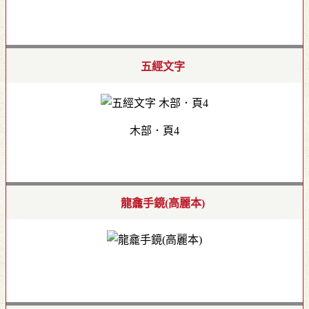
五經文字
木部．頁4
龍龕手鏡(高麗本)