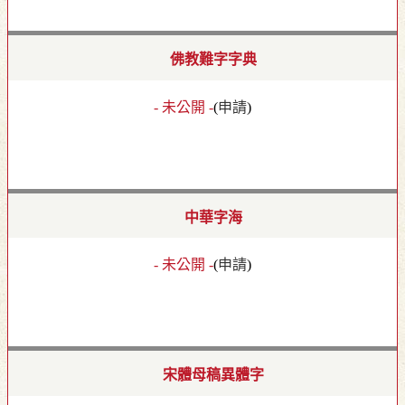
佛教難字字典
- 未公開 -
(
申請
)
中華字海
- 未公開 -
(
申請
)
宋體母稿異體字