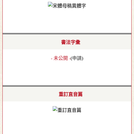
書法字彙
- 未公開 -
(
申請
)
重訂直音篇