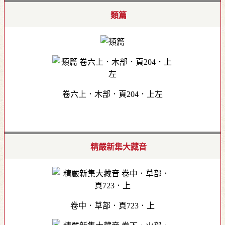
類篇
卷六上．木部．頁204．上左
精嚴新集大藏音
卷中．草部．頁723．上