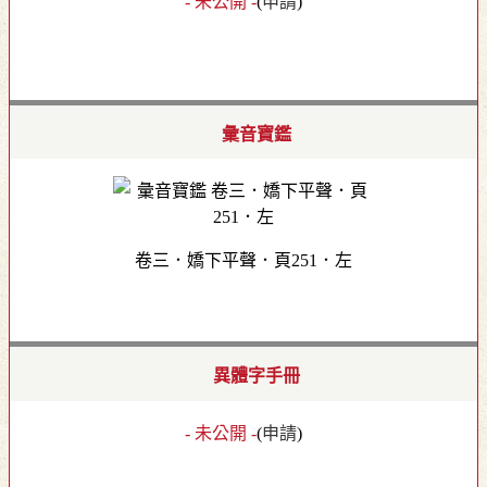
- 未公開 -
(
申請
)
彙音寶鑑
卷三．嬌下平聲．頁251．左
異體字手冊
- 未公開 -
(
申請
)