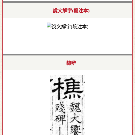
說文解字(段注本)
隸辨