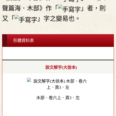
聲篇海．木部》作「
」者，則
又「
」字之變易也。
形體資料表
說文解字(大徐本)
木部．卷六上．頁3．左