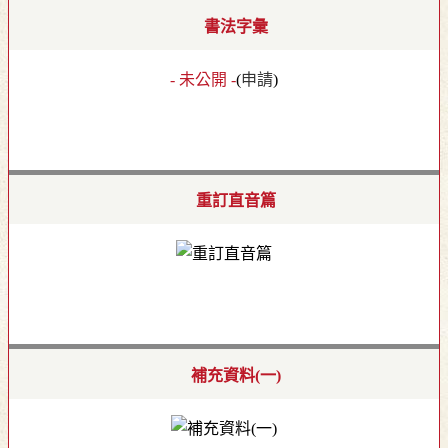
書法字彙
- 未公開 -
(
申請
)
重訂直音篇
補充資料(一)