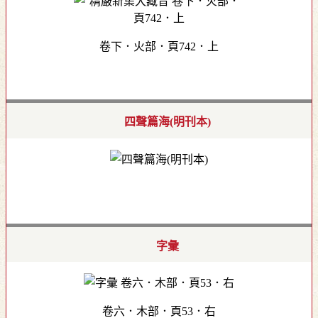
卷下．火部．頁742．上
四聲篇海(明刊本)
字彙
卷六．木部．頁53．右