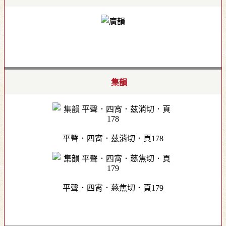
集韻
平聲．四宵．兹消切．頁178
平聲．四宵．慈焦切．頁179