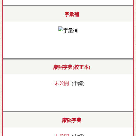
字彙補
康熙字典(校正本)
- 未公開 -
(
申請
)
康熙字典