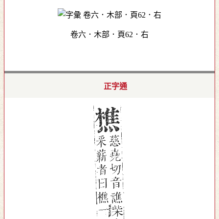
卷六．木部．頁62．右
正字通