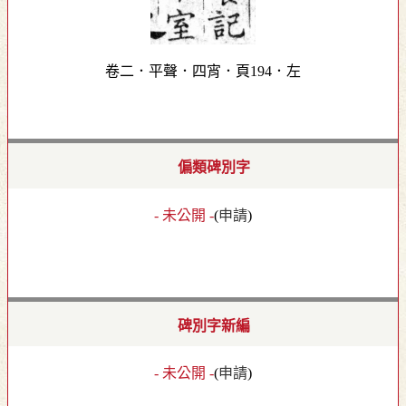
卷二．平聲．四宵．頁194．左
偏類碑別字
- 未公開 -
(
申請
)
碑別字新編
- 未公開 -
(
申請
)