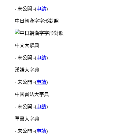
- 未公開 -
(
申請
)
中日朝漢字字形對照
中文大辭典
- 未公開 -
(
申請
)
漢語大字典
- 未公開 -
(
申請
)
中國書法大字典
- 未公開 -
(
申請
)
草書大字典
- 未公開 -
(
申請
)