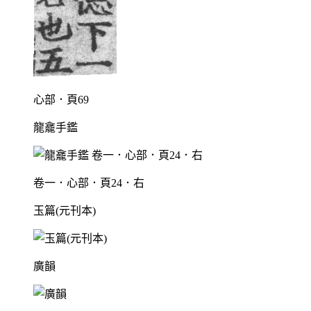
心部．頁69
龍龕手鑑
卷一．心部．頁24．右
玉篇(元刊本)
廣韻