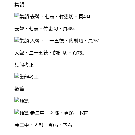
集韻
去聲．七志．竹吏切．頁484
入聲．二十五德．的則切．頁761
集韻考正
類篇
卷二中．彳部．頁66．下右