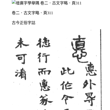
卷二．古文字略．頁311
古今正俗字詁