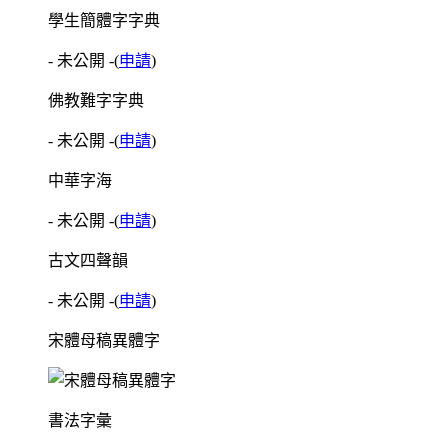
學生簡體字字典
- 未公開 -
(
申請
)
佛教難字字典
- 未公開 -
(
申請
)
中華字海
- 未公開 -
(
申請
)
古文四聲韻
- 未公開 -
(
申請
)
宋體母稿異體字
書法字彙