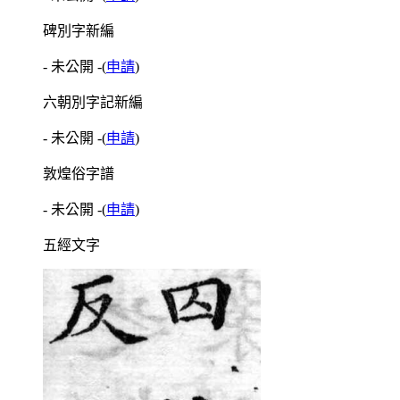
碑別字新編
- 未公開 -
(
申請
)
六朝別字記新編
- 未公開 -
(
申請
)
敦煌俗字譜
- 未公開 -
(
申請
)
五經文字