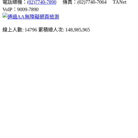
電話總機：
(02)7740-7890
傳真：(02)7740-7064
TANet
VoIP：9009-7890
線上人數: 14796
累積總人次: 148,985,965