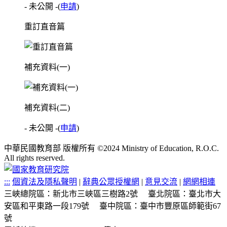
- 未公開 -
(
申請
)
重訂直音篇
補充資料(一)
補充資料(二)
- 未公開 -
(
申請
)
中華民國教育部 版權所有 ©2024 Ministry of Education, R.O.C.
All rights reserved.
:::
個資法及隱私聲明
|
辭典公眾授權網
|
意見交流
|
網網相連
三峽總院區：新北市三峽區三樹路2號
臺北院區：臺北市大
安區和平東路一段179號
臺中院區：臺中市豐原區師範街67
號