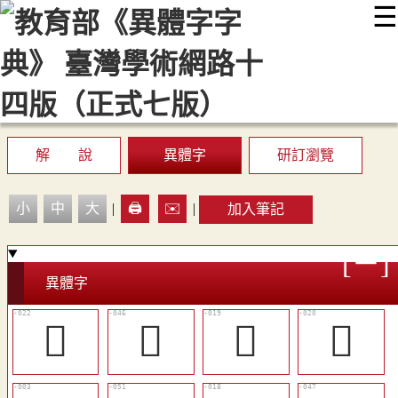
☰
:::
最新消息
常見問題
編輯說明
字典附錄
使用說明
顯示模式
網站導覽
EN
解 說
異體字
研訂瀏覽
小
中
大
|
🖨️
✉️
|
加入筆記
異體字
󰍯
󰑮
󵗆
󱺿