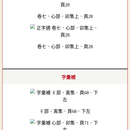
卷七．心部．卯集上．頁28
卷七．心部．卯集上．頁28
字彙補
彳部．寅集．頁68．下左