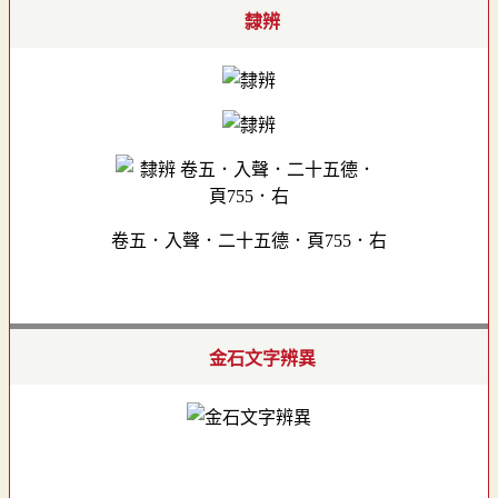
隸辨
卷五．入聲．二十五德．頁755．右
金石文字辨異