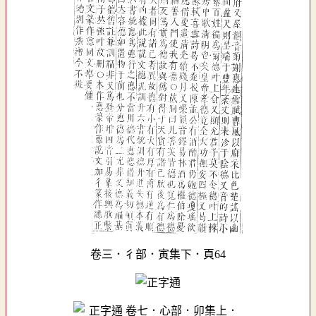
卷三．彳部．寅集下．頁64