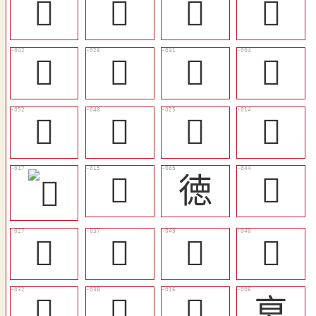
󰐺
󱻝
󱺾
󱻙
󱻔
󱻇
󱻊
󱺴
󱻞
󱻚
󱻄
󱺻
󱺼
徳
󱻖
󱻆
󱻐
󱻛
󱻒
󱻋
󱻑
󱺽
恴