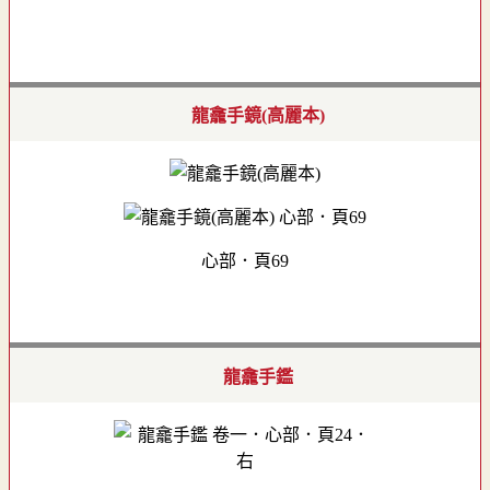
龍龕手鏡(高麗本)
心部．頁69
龍龕手鑑