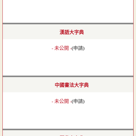
漢語大字典
- 未公開 -
(
申請
)
中國書法大字典
- 未公開 -
(
申請
)