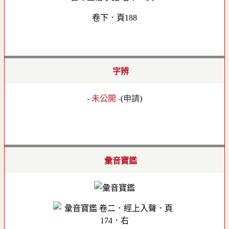
卷下．頁188
字辨
- 未公開 -
(
申請
)
彙音寶鑑