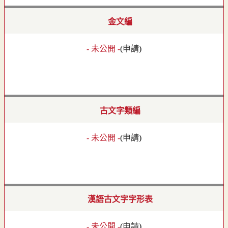
金文編
- 未公開 -
(
申請
)
古文字類編
- 未公開 -
(
申請
)
漢語古文字字形表
- 未公開 -
(
申請
)