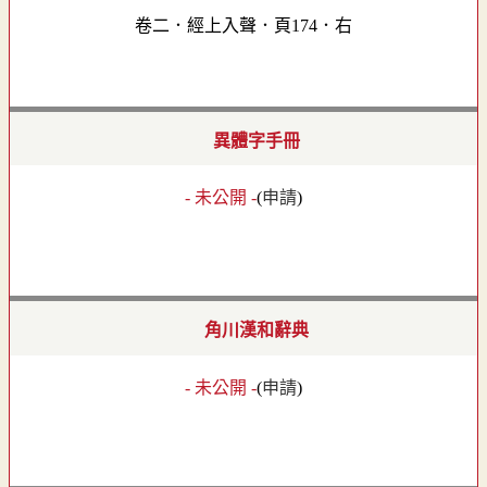
卷二．經上入聲．頁174．右
異體字手冊
- 未公開 -
(
申請
)
角川漢和辭典
- 未公開 -
(
申請
)