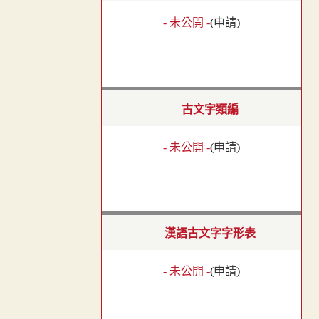
- 未公開 -
(
申請
)
古文字類編
- 未公開 -
(
申請
)
漢語古文字字形表
- 未公開 -
(
申請
)