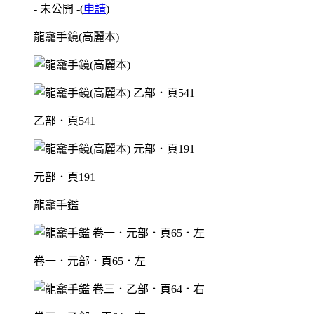
- 未公開 -
(
申請
)
龍龕手鏡(高麗本)
乙部．頁541
元部．頁191
龍龕手鑑
卷一．元部．頁65．左