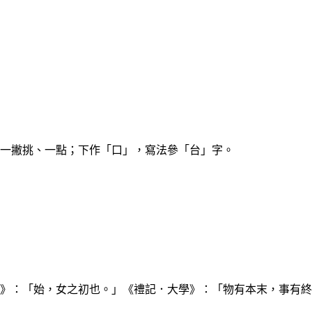
一撇挑、一點；下作「口」，寫法參「台」字。
女部》：「始，女之初也。」《禮記．大學》：「物有本末，事有