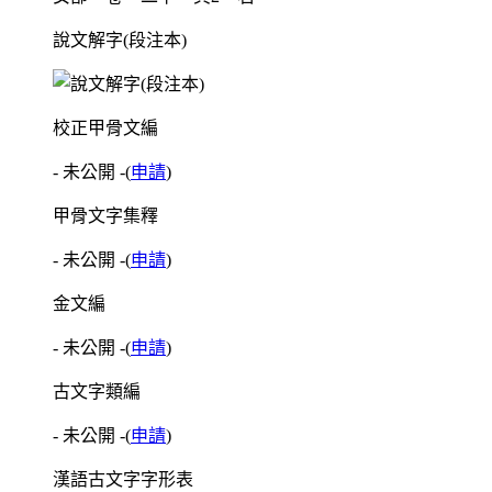
說文解字(段注本)
校正甲骨文編
- 未公開 -
(
申請
)
甲骨文字集釋
- 未公開 -
(
申請
)
金文編
- 未公開 -
(
申請
)
古文字類編
- 未公開 -
(
申請
)
漢語古文字字形表