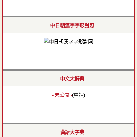
中日朝漢字字形對照
中文大辭典
- 未公開 -
(
申請
)
漢語大字典