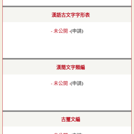
漢語古文字字形表
- 未公開 -
(
申請
)
漢簡文字類編
- 未公開 -
(
申請
)
古璽文編