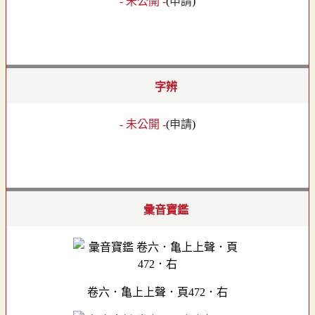
- 未公開 -
(
申請
)
字辨
- 未公開 -
(
申請
)
彙音寶鑑
卷六．亀上上聲．頁472．右