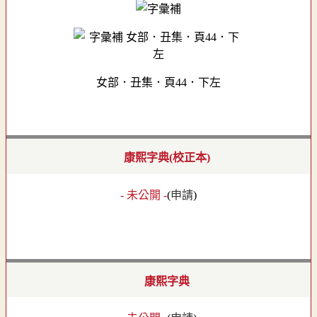
女部．丑集．頁44．下左
康熙字典(校正本)
- 未公開 -
(
申請
)
康熙字典