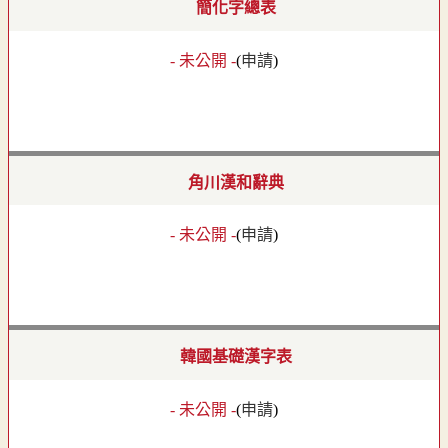
簡化字總表
- 未公開 -
(
申請
)
角川漢和辭典
- 未公開 -
(
申請
)
韓國基礎漢字表
- 未公開 -
(
申請
)