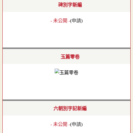
碑別字新編
- 未公開 -
(
申請
)
玉篇零卷
六朝別字記新編
- 未公開 -
(
申請
)