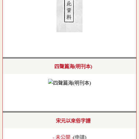
四聲篇海(明刊本)
宋元以來俗字譜
- 未公開 -
(
申請
)