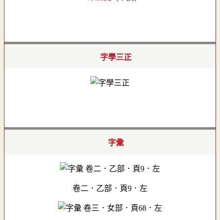
字學三正
字彙
卷二．乙部．頁9．左