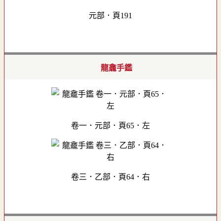
元部．頁191
龍龕手鑑
卷一．元部．頁65．左
卷三．乙部．頁64．右