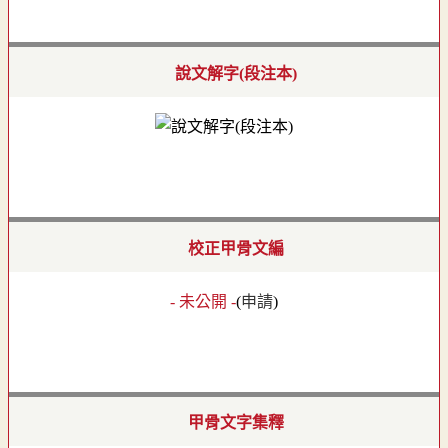
說文解字(段注本)
校正甲骨文編
- 未公開 -
(
申請
)
甲骨文字集釋