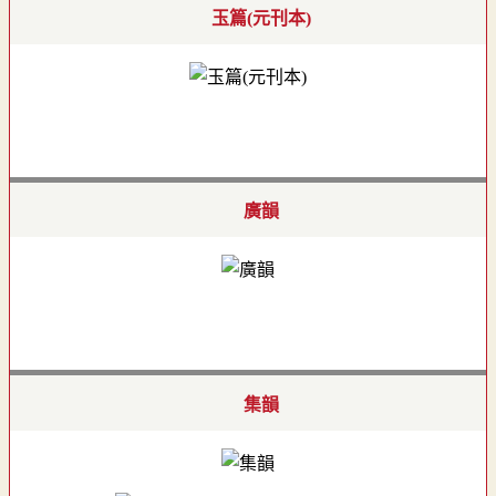
玉篇(元刊本)
廣韻
集韻