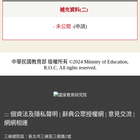
補充資料(二)
- 未公開 -
(
申請
)
中華民國教育部 版權所有 ©2024 Ministry of Education,
R.O.C. All rights reserved.
:::
個資法及隱私聲明
|
辭典公眾授權網
|
意見交流
|
網網相連
三峽總院區：新北市三峽區三樹路2號