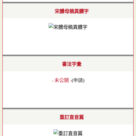
宋體母稿異體字
書法字彙
- 未公開 -
(
申請
)
重訂直音篇