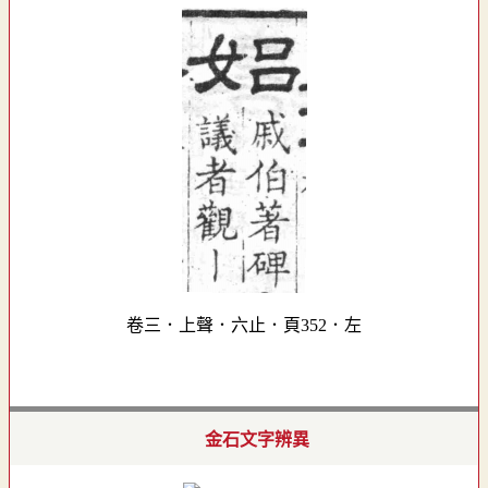
卷三．上聲．六止．頁352．左
金石文字辨異