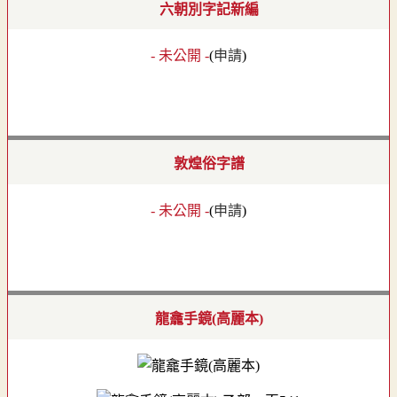
六朝別字記新編
- 未公開 -
(
申請
)
敦煌俗字譜
- 未公開 -
(
申請
)
龍龕手鏡(高麗本)