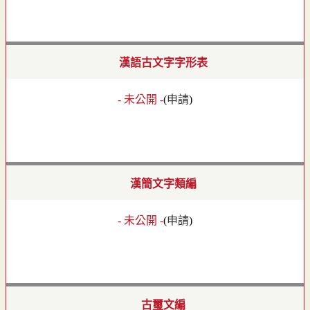
漢語古文字字形表
- 未公開 -
(
申請
)
漢簡文字類編
- 未公開 -
(
申請
)
古璽文編