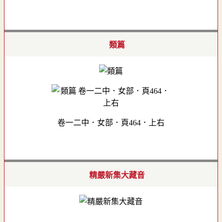
類篇
卷一二中．女部．頁464．上右
精嚴新集大藏音