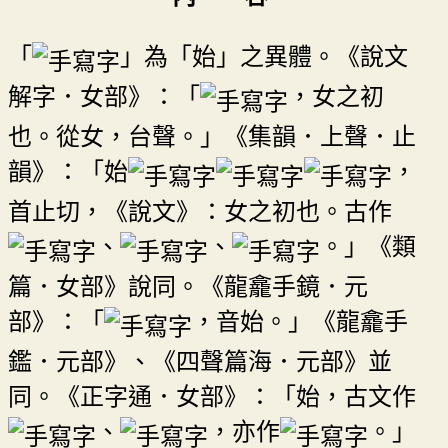
「
」為「始」之異體。《說文
解字．女部》：「
，女之初
也。從女，台聲。」《集韻．上聲．止
韻》：「始
，
首止切，《說文》：女之初也。古作
、
、
。」《類
篇．女部》說同。《龍龕手鏡．元
部》：「
，音始。」《龍龕手
鑑．元部》、《四聲篇海．元部》並
同。《正字通．女部》：「始，古文作
、
，亦作
。」