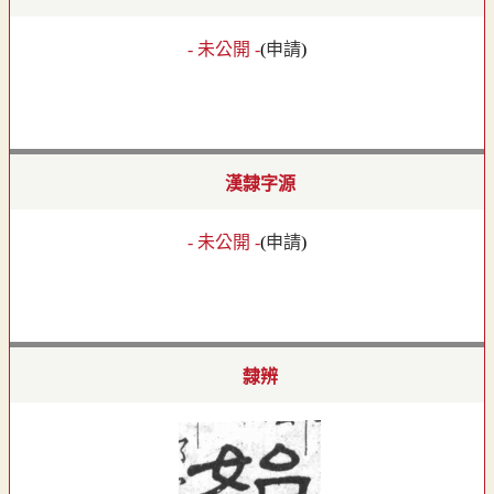
- 未公開 -
(
申請
)
漢隸字源
- 未公開 -
(
申請
)
隸辨