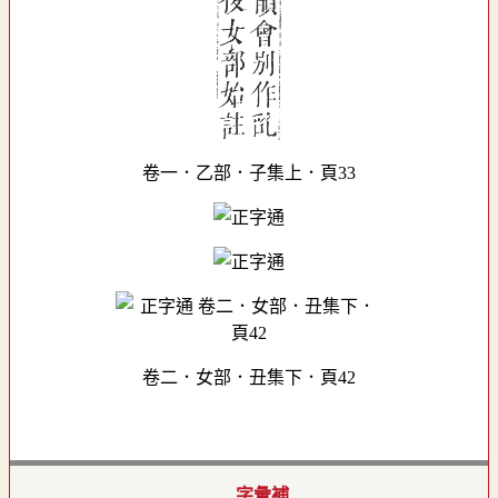
卷一．乙部．子集上．頁33
卷二．女部．丑集下．頁42
字彙補