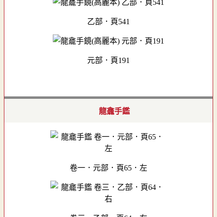
乙部．頁541
元部．頁191
龍龕手鑑
卷一．元部．頁65．左