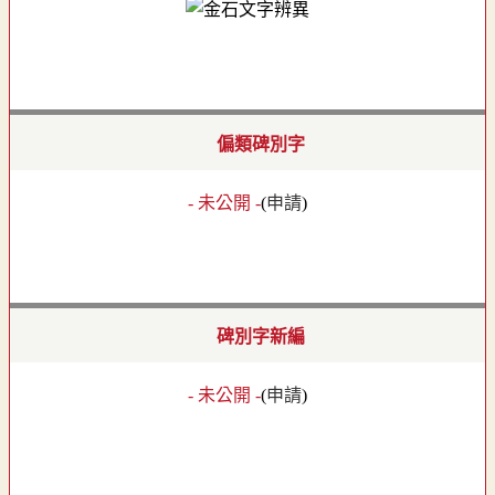
偏類碑別字
- 未公開 -
(
申請
)
碑別字新編
- 未公開 -
(
申請
)