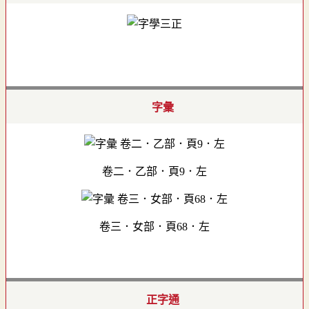
字彙
卷二．乙部．頁9．左
卷三．女部．頁68．左
正字通