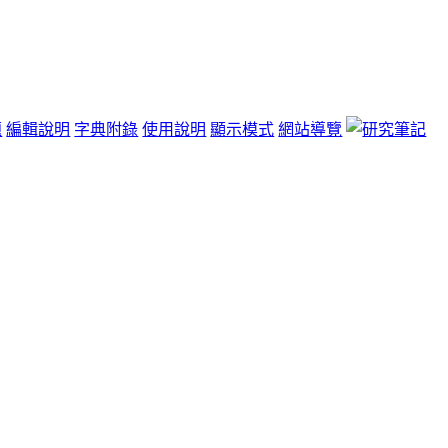
題
編輯說明
字典附錄
使用說明
顯示模式
網站導覽