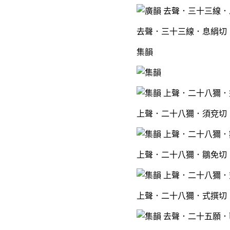
去聲．三十三線．息絹切．
集韻
上聲．二十八獮．須兗切．
上聲．二十八獮．鶵免切．
上聲．二十八獮．式撰切．