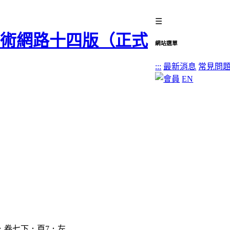
☰
網站選單
:::
最新消息
常見問
EN