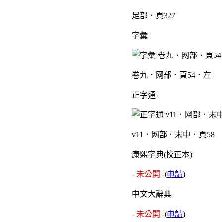
足部．頁327
字彙
卷九．网部．頁54．左
正字通
v11．网部．未中．頁58
康熙字典(校正本)
- 未公開 -
(
申請
)
中文大辭典
- 未公開 -
(
申請
)