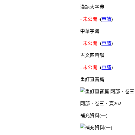
漢語大字典
- 未公開 -
(
申請
)
中華字海
- 未公開 -
(
申請
)
古文四聲韻
- 未公開 -
(
申請
)
重訂直音篇
网部．卷三．頁262
補充資料(一)