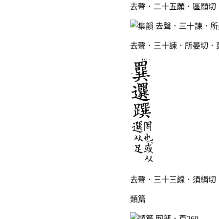
去聲．二十五願．區願切．
去聲．三十諫．所晏切．頁
去聲．三十三線．須絹切．
類篇