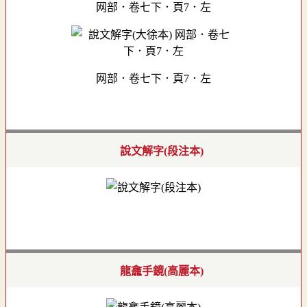
网部．卷七下．頁7．左
网部．卷七下．頁7．左
說文解字(段注本)
龍龕手鏡(高麗本)