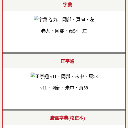
字彙
卷九．网部．頁54．左
正字通
v11．网部．未中．頁58
康熙字典(校正本)