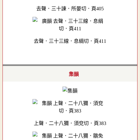
去聲．三十諫．所晏切．頁405
去聲．三十三線．息絹切．頁411
集韻
上聲．二十八獮．須兗切．頁383