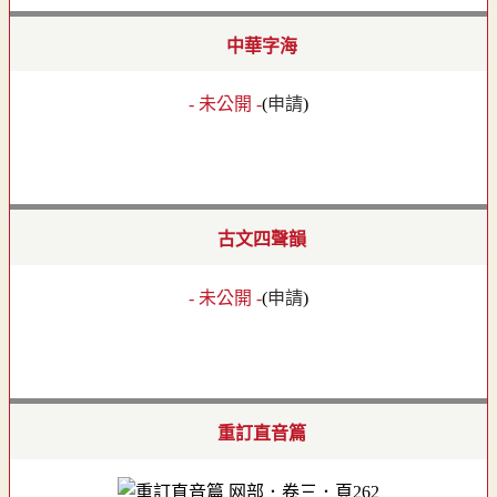
中華字海
- 未公開 -
(
申請
)
古文四聲韻
- 未公開 -
(
申請
)
重訂直音篇