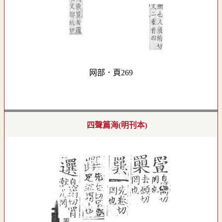
网部．頁269
四聲篇海(明刊本)