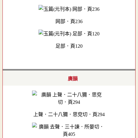
网部．頁236
足部．頁120
廣韻
上聲．二十八獮．思兗切．頁294