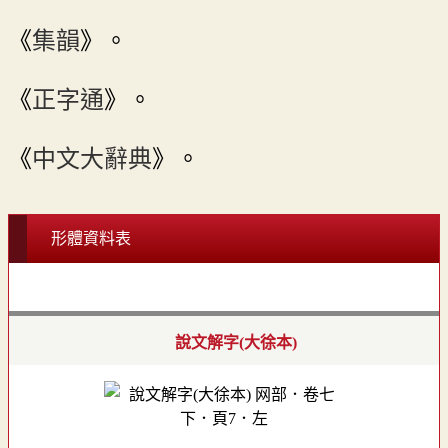
《
集韻
》。
《
正字通
》。
《
中文大辭典
》。
形體資料表
說文解字(大徐本)