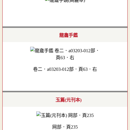
龍龕手鑑
卷二．a03203-012部．頁63．右
玉篇(元刊本)
网部．頁235