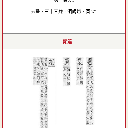
去聲．三十三線．須絹切．頁571
類篇