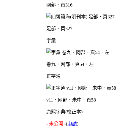
网部．頁316
足部．頁327
字彙
卷九．网部．頁54．左
正字通
v11．网部．未中．頁58
康熙字典(校正本)
- 未公開 -
(
申請
)