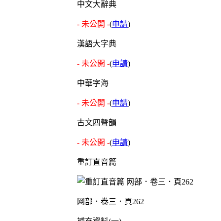
中文大辭典
- 未公開 -
(
申請
)
漢語大字典
- 未公開 -
(
申請
)
中華字海
- 未公開 -
(
申請
)
古文四聲韻
- 未公開 -
(
申請
)
重訂直音篇
网部．卷三．頁262