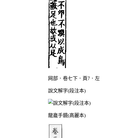
网部．卷七下．頁7．左
說文解字(段注本)
龍龕手鏡(高麗本)