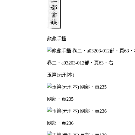
龍龕手鑑
卷二．a03203-012部．頁63．右
玉篇(元刊本)
网部．頁235
网部．頁236