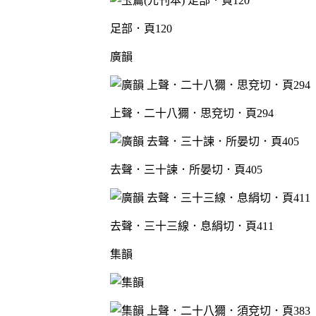
足部．頁120
廣韻
上聲．二十八獮．思兗切．頁294
去聲．三十諫．所晏切．頁405
去聲．三十三線．息絹切．頁411
集韻