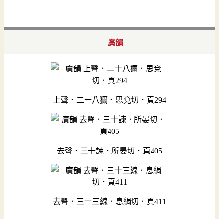
廣韻
上聲．二十八獮．思兗切．頁294
去聲．三十諫．所晏切．頁405
去聲．三十三線．息絹切．頁411