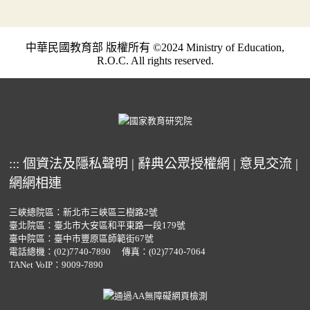
中華民國教育部 版權所有 ©2024 Ministry of Education,
R.O.C. All rights reserved.
:::
個資法及隱私聲明
|
辭典公眾授權網
|
意見交流
|
網網相連
三峽總院區：新北市三峽區三樹路2號
臺北院區：臺北市大安區和平東路一段179號
臺中院區：臺中市豐原區師範街67號
電話總機：
(02)7740-7890
傳真：(02)7740-7064
TANet VoIP：9009-7890