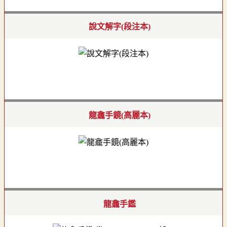
說文解字(段注本)
龍龕手鏡(高麗本)
龍龕手鑑