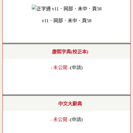
v11．网部．未中．頁58
康熙字典(校正本)
- 未公開 -
(
申請
)
中文大辭典
- 未公開 -
(
申請
)