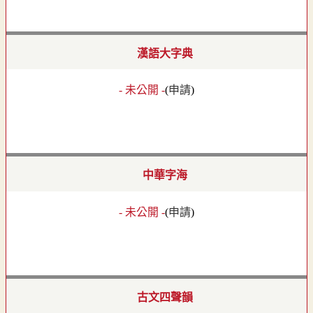
漢語大字典
- 未公開 -
(
申請
)
中華字海
- 未公開 -
(
申請
)
古文四聲韻