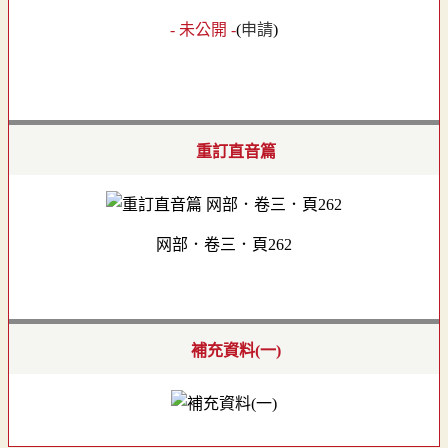
- 未公開 -
(
申請
)
重訂直音篇
网部．卷三．頁262
補充資料(一)