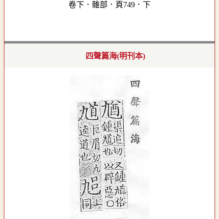
卷下．雜部．頁749．下
四聲篇海(明刊本)