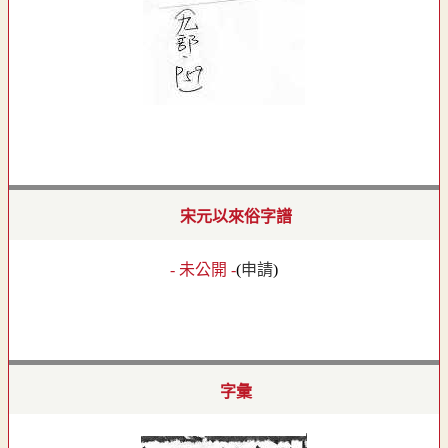
宋元以來俗字譜
- 未公開 -
(
申請
)
字彙