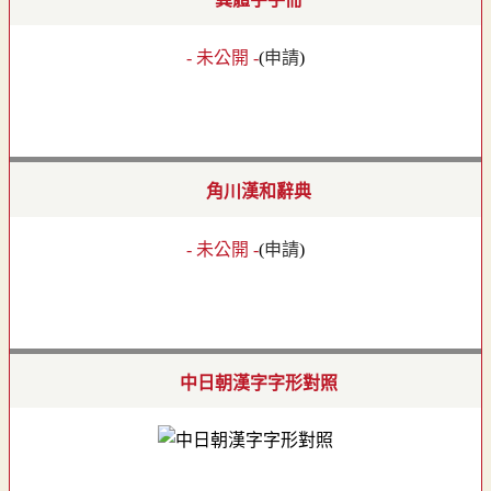
- 未公開 -
(
申請
)
角川漢和辭典
- 未公開 -
(
申請
)
中日朝漢字字形對照