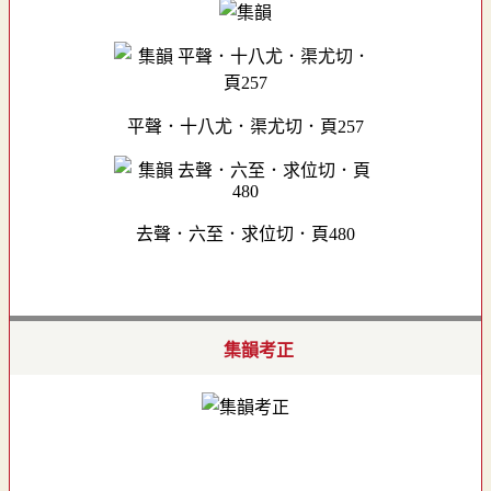
平聲．十八尤．渠尤切．頁257
去聲．六至．求位切．頁480
集韻考正