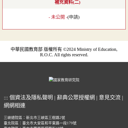
補充資料(二)
- 未公開 -
(
申請
)
中華民國教育部 版權所有 ©2024 Ministry of Education,
R.O.C. All rights reserved.
:::
個資法及隱私聲明
|
辭典公眾授權網
|
意見交流
|
網網相連
三峽總院區：新北市三峽區三樹路2號
臺北院區：臺北市大安區和平東路一段179號