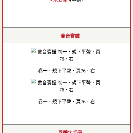
彙音寶鑑
卷一．規下平聲．頁76．右
卷一．規下平聲．頁76．右
異體字手冊