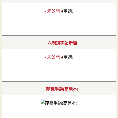
- 未公開 -
(
申請
)
六朝別字記新編
- 未公開 -
(
申請
)
龍龕手鏡(高麗本)