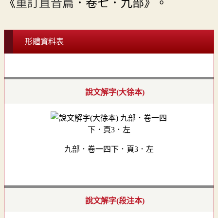
《
重訂直音篇
．卷七．九部》。
形體資料表
說文解字(大徐本)
九部．卷一四下．頁3．左
說文解字(段注本)