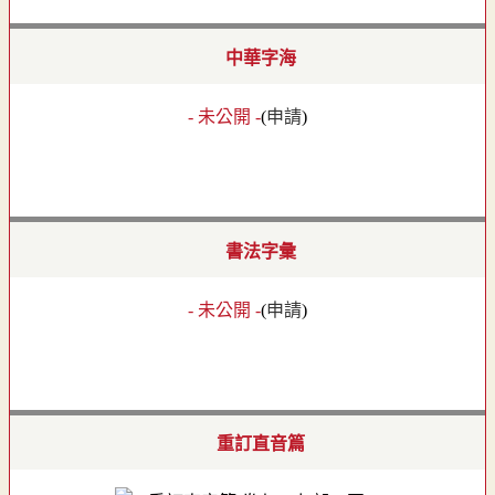
中華字海
- 未公開 -
(
申請
)
書法字彙
- 未公開 -
(
申請
)
重訂直音篇