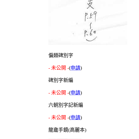
偏類碑別字
- 未公開 -
(
申請
)
碑別字新編
- 未公開 -
(
申請
)
六朝別字記新編
- 未公開 -
(
申請
)
龍龕手鏡(高麗本)