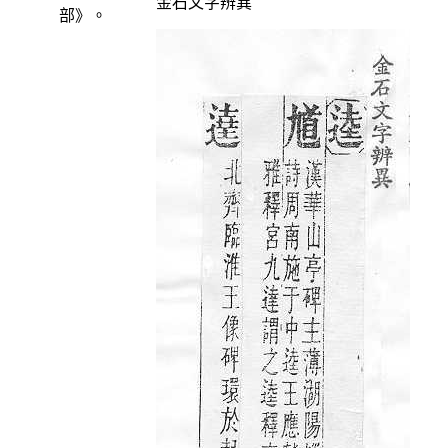
金石文字辨異
部》。