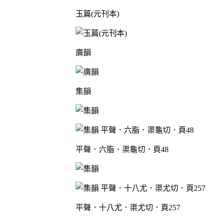
玉篇(元刊本)
廣韻
集韻
平聲．六脂．渠龜切．頁48
平聲．十八尤．渠尤切．頁257