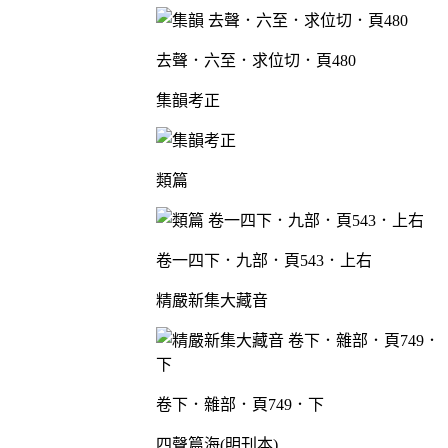
去聲．六至．求位切．頁480
集韻考正
類篇
卷一四下．九部．頁543．上右
精嚴新集大藏音
卷下．雜部．頁749．下
四聲篇海(明刊本)