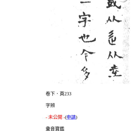
卷下．頁233
字辨
- 未公開 -
(
申請
)
彙音寶鑑