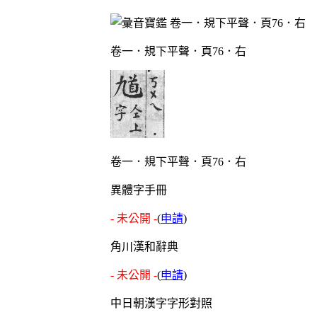
卷一．規下平聲．頁76．右
卷一．規下平聲．頁76．右
異體字手冊
- 未公開 -
(
申請
)
角川漢和辭典
- 未公開 -
(
申請
)
中日朝漢字字形對照