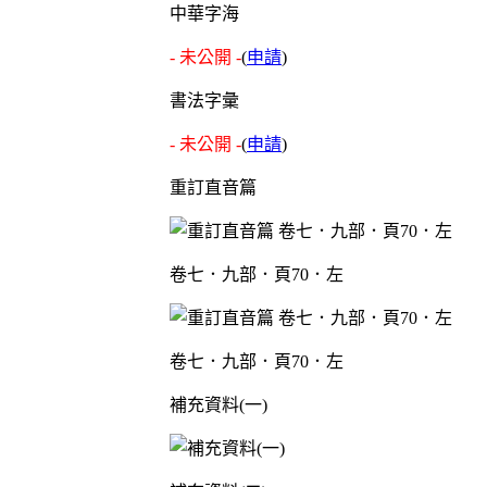
中華字海
- 未公開 -
(
申請
)
書法字彙
- 未公開 -
(
申請
)
重訂直音篇
卷七．九部．頁70．左
卷七．九部．頁70．左
補充資料(一)