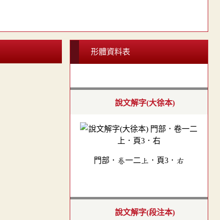
形體資料表
說文解字(大徐本)
門部．卷一二上．頁3．右
說文解字(段注本)