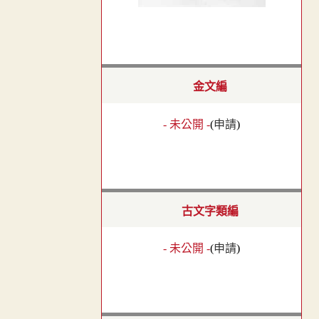
金文編
- 未公開 -
(
申請
)
古文字類編
- 未公開 -
(
申請
)