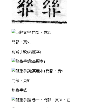
門部．頁51
龍龕手鏡(高麗本)
門部．頁91
龍龕手鑑