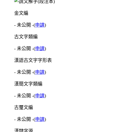
金文編
- 未公開 -
(
申請
)
古文字類編
- 未公開 -
(
申請
)
漢語古文字字形表
- 未公開 -
(
申請
)
漢簡文字類編
- 未公開 -
(
申請
)
古璽文編
- 未公開 -
(
申請
)
漢隸字源