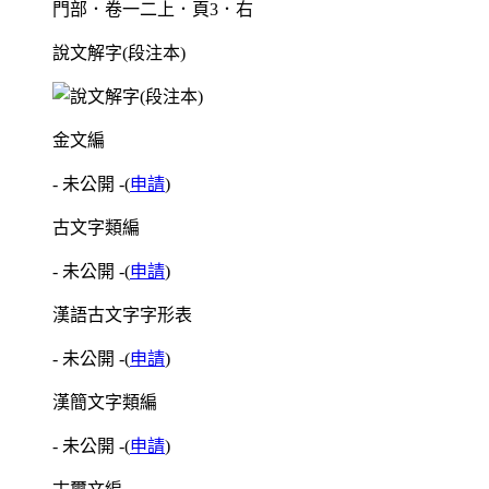
門部．卷一二上．頁3．右
說文解字(段注本)
金文編
- 未公開 -
(
申請
)
古文字類編
- 未公開 -
(
申請
)
漢語古文字字形表
- 未公開 -
(
申請
)
漢簡文字類編
- 未公開 -
(
申請
)