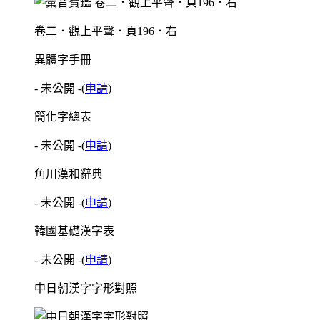
卷二．觀上平聲．頁196．右
異體字手冊
- 未公開 -
(
申請
)
簡化字總表
- 未公開 -
(
申請
)
角川漢和辭典
- 未公開 -
(
申請
)
韓國基礎漢字表
- 未公開 -
(
申請
)
中日朝漢字字形對照