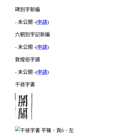
碑別字新編
- 未公開 -
(
申請
)
六朝別字記新編
- 未公開 -
(
申請
)
敦煌俗字譜
- 未公開 -
(
申請
)
干祿字書