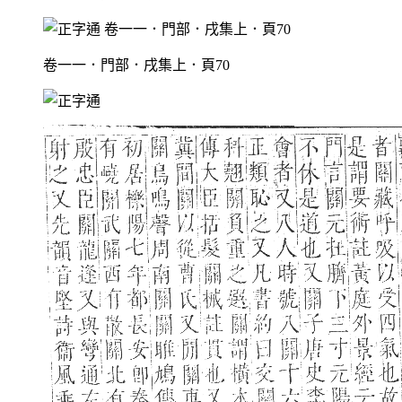
卷一一．門部．戌集上．頁70