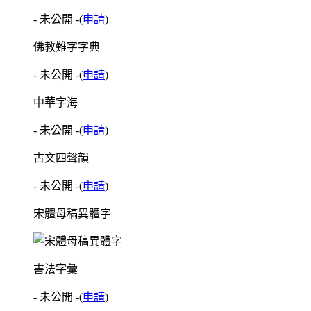
- 未公開 -
(
申請
)
佛教難字字典
- 未公開 -
(
申請
)
中華字海
- 未公開 -
(
申請
)
古文四聲韻
- 未公開 -
(
申請
)
宋體母稿異體字
書法字彙
- 未公開 -
(
申請
)