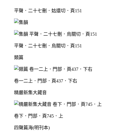
平聲．二十七刪．姑還切．頁151
平聲．二十七刪．烏關切．頁151
類篇
卷一二上．門部．頁437．下右
精嚴新集大藏音
卷下．門部．頁745．上
四聲篇海(明刊本)