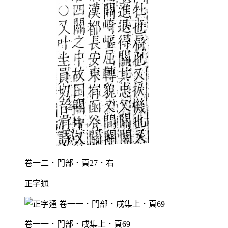
卷一二．門部．頁27．右
正字通
卷一一．門部．戌集上．頁69