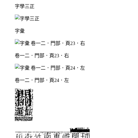
字學三正
字彙
卷一二．門部．頁23．右
卷一二．門部．頁24．左