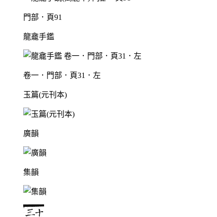
門部．頁91
龍龕手鑑
卷一．門部．頁31．左
玉篇(元刊本)
廣韻
集韻