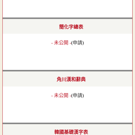
簡化字總表
- 未公開 -
(
申請
)
角川漢和辭典
- 未公開 -
(
申請
)
韓國基礎漢字表