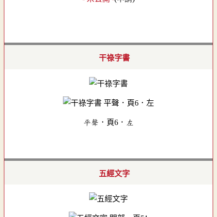
干祿字書
平聲．頁6．左
五經文字