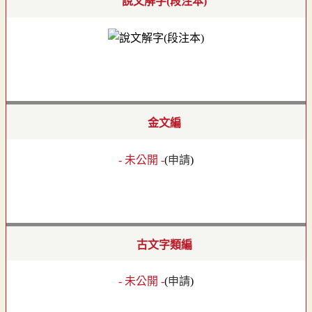
說文解字(段注本)
金文編
- 未公開 -
(
申請
)
古文字類編
- 未公開 -
(
申請
)