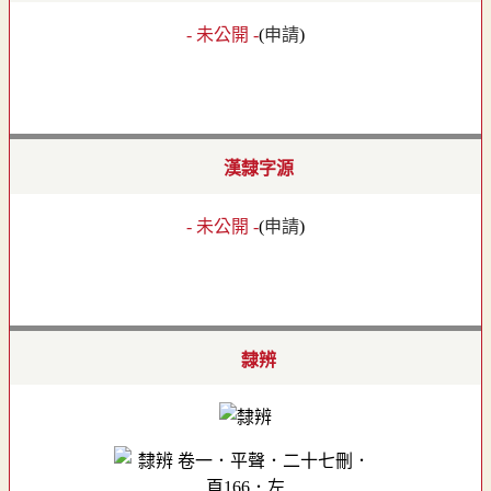
- 未公開 -
(
申請
)
漢隸字源
- 未公開 -
(
申請
)
隸辨