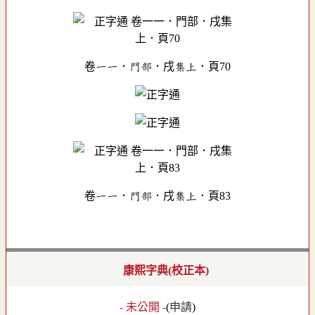
卷一一．門部．戌集上．頁70
卷一一．門部．戌集上．頁83
康熙字典(校正本)
- 未公開 -
(
申請
)