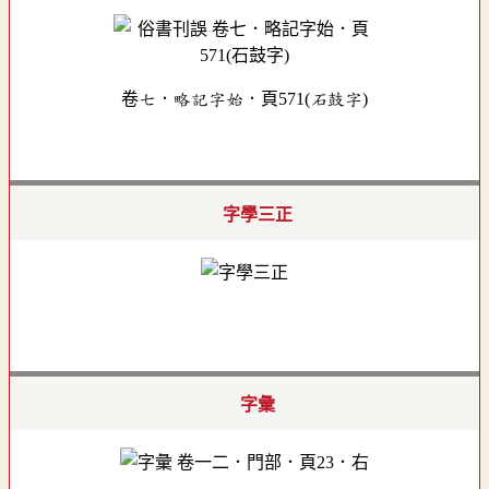
卷七．略記字始．頁571(石鼓字)
字學三正
字彙