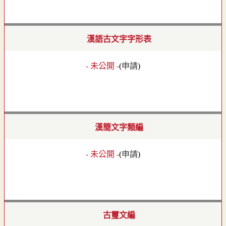
漢語古文字字形表
- 未公開 -
(
申請
)
漢簡文字類編
- 未公開 -
(
申請
)
古璽文編