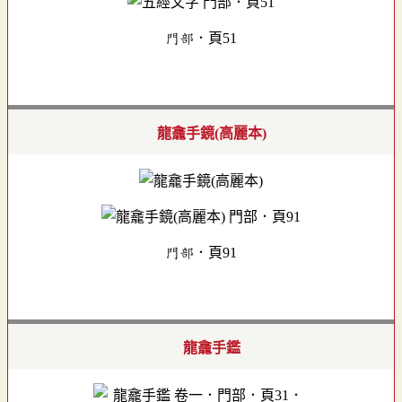
門部．頁51
龍龕手鏡(高麗本)
門部．頁91
龍龕手鑑