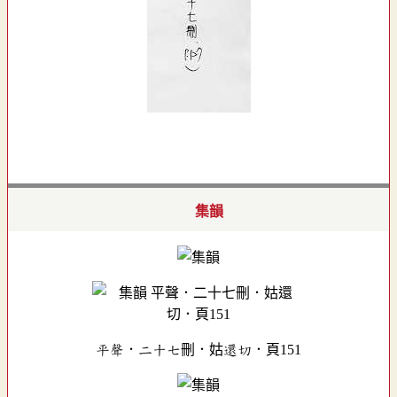
集韻
平聲．二十七刪．姑還切．頁151