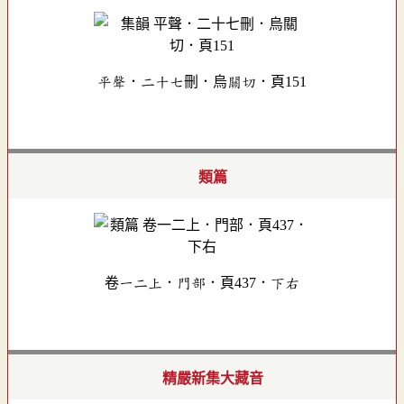
平聲．二十七刪．烏關切．頁151
類篇
卷一二上．門部．頁437．下右
精嚴新集大藏音