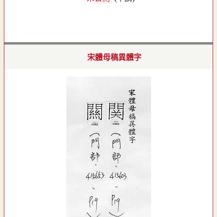
宋體母稿異體字