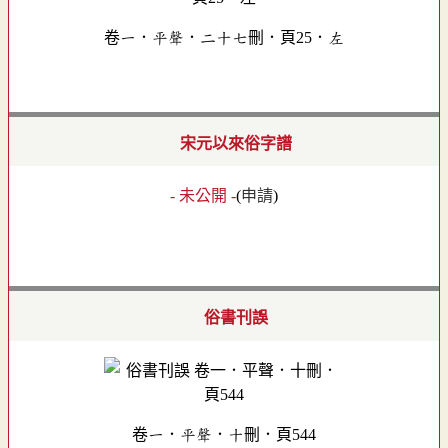
卷一．平聲．二十七刪．頁25．左
宋元以來俗字譜
- 未公開 -
(
申請
)
俗書刊誤
卷一．平聲．十刪．頁544