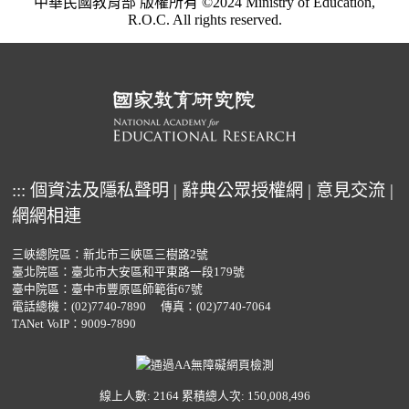
中華民國教育部 版權所有 ©2024 Ministry of Education,
R.O.C. All rights reserved.
:::
個資法及隱私聲明
|
辭典公眾授權網
|
意見交流
|
網網相連
三峽總院區：新北市三峽區三樹路2號
臺北院區：臺北市大安區和平東路一段179號
臺中院區：臺中市豐原區師範街67號
電話總機：
(02)7740-7890
傳真：(02)7740-7064
TANet VoIP：9009-7890
線上人數: 2164
累積總人次: 150,008,496