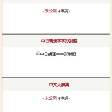
- 未公開 -
(
申請
)
中日朝漢字字形對照
中文大辭典
- 未公開 -
(
申請
)