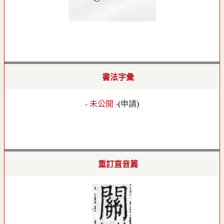
書法字彙
- 未公開 -
(
申請
)
重訂直音篇