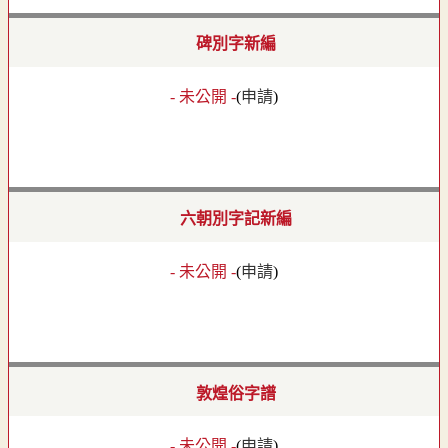
碑別字新編
- 未公開 -
(
申請
)
六朝別字記新編
- 未公開 -
(
申請
)
敦煌俗字譜
- 未公開 -
(
申請
)