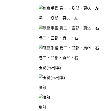
卷一．殳部．頁66．左
卷二．齒部．頁55．右
卷二．臼部．頁69．右
玉篇(元刊本)
廣韻
集韻