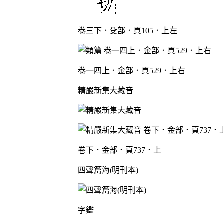
卷三下．殳部．頁105．上左
卷一四上．金部．頁529．上右
精嚴新集大藏音
卷下．金部．頁737．上
四聲篇海(明刊本)
字鑑