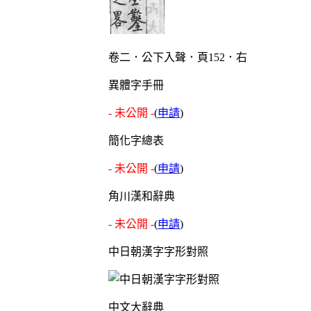
卷二．公下入聲．頁152．右
異體字手冊
- 未公開 -
(
申請
)
簡化字總表
- 未公開 -
(
申請
)
角川漢和辭典
- 未公開 -
(
申請
)
中日朝漢字字形對照
中文大辭典