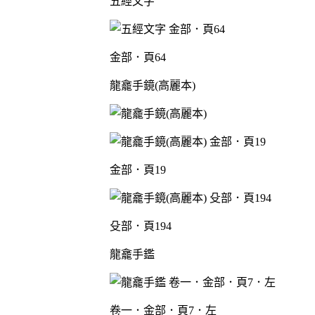
五經文字
金部．頁64
龍龕手鏡(高麗本)
金部．頁19
殳部．頁194
龍龕手鑑
卷一．金部．頁7．左