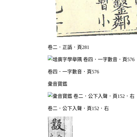
卷二．正譌．頁281
卷四．一字數音．頁576
彙音寶鑑
卷二．公下入聲．頁152．右