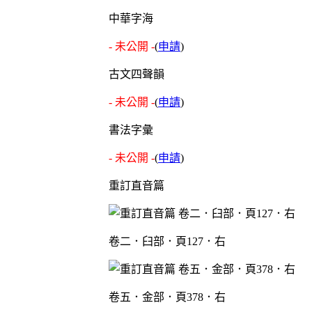
中華字海
- 未公開 -
(
申請
)
古文四聲韻
- 未公開 -
(
申請
)
書法字彙
- 未公開 -
(
申請
)
重訂直音篇
卷二．臼部．頁127．右
卷五．金部．頁378．右