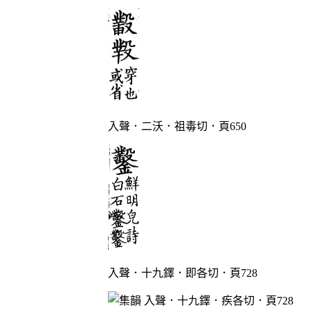
入聲．二沃．祖毒切．頁650
入聲．十九鐸．即各切．頁728