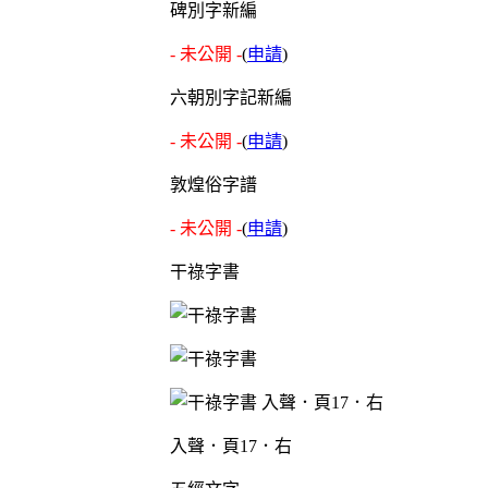
碑別字新編
- 未公開 -
(
申請
)
六朝別字記新編
- 未公開 -
(
申請
)
敦煌俗字譜
- 未公開 -
(
申請
)
干祿字書
入聲．頁17．右